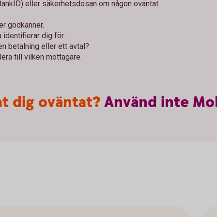
 BankID) eller säkerhetsdosan om någon oväntat
ler godkänner.
identifierar dig för.
n betalning eller ett avtal?
era till vilken mottagare.
t dig oväntat?
Använd
inte
Mob