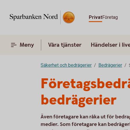
Privat
Företag
Meny
Våra tjänster
Händelser i liv
Säkerhet och bedrägerier
Bedrägerier
Företagsbedrä
bedrägerier
Även företagare kan råka ut för bedrag
medier. Som företagare kan bedräger