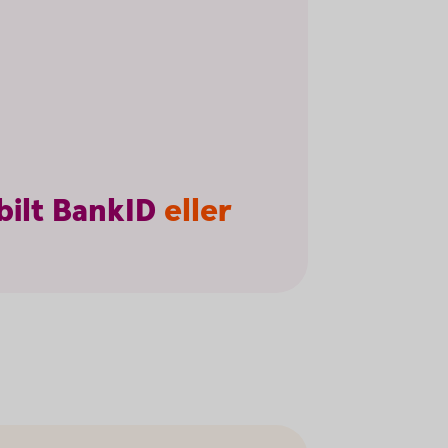
ilt
BankID
eller