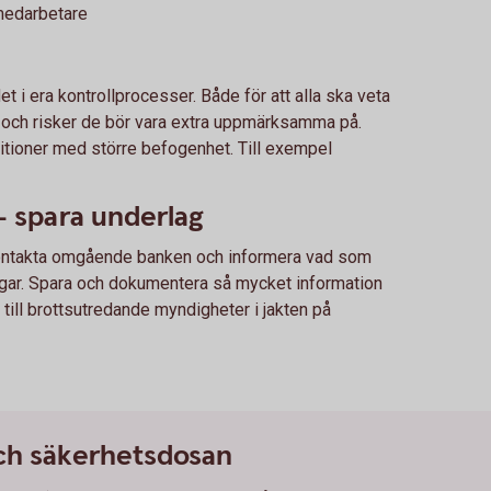
 medarbetare
 i era kontrollprocesser. Både för att alla ska veta
r, och risker de bör vara extra uppmärksamma på.
itioner med större befogenhet. Till exempel
 spara underlag
, kontakta omgående banken och informera vad som
engar. Spara och dokumentera så mycket information
till brottsutredande myndigheter i jakten på
och säkerhetsdosan