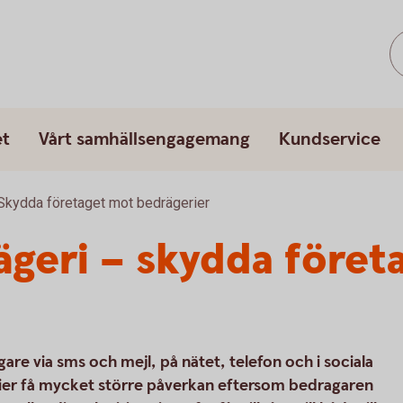
et
Vårt samhällsengagemang
Kundservice
Skydda företaget mot bedrägerier
geri – skydda föret
are via sms och mejl, på nätet, telefon och i sociala
ier få mycket större påverkan eftersom bedragaren