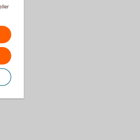
eller