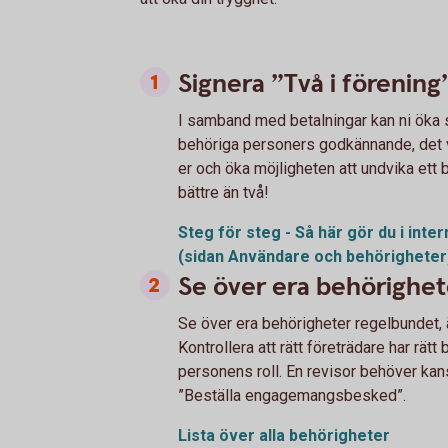
Signera ”Två i förening
I samband med betalningar kan ni öka s
behöriga personers godkännande, det vi
er och öka möjligheten att undvika ett b
bättre än två!
Steg för steg - Så här gör du i int
(sidan Användare och
behörigheter
Se över era behörighet
Se över era behörigheter regelbundet, äv
Kontrollera att rätt företrädare har rät
personens roll. En revisor behöver kan
”Beställa engagemangsbesked”.
Lista över alla behörigheter