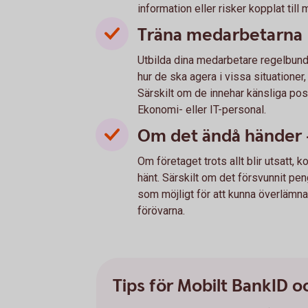
information eller risker kopplat till
Träna medarbetarna
Utbilda dina medarbetare regelbundet
hur de ska agera i vissa situatione
Särskilt om de innehar känsliga pos
Ekonomi- eller IT-personal.
Om det ändå händer -
Om företaget trots allt blir utsatt
hänt. Särskilt om det försvunnit p
som möjligt för att kunna överlämna 
förövarna.
Tips för Mobilt BankID 