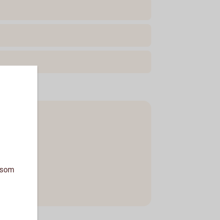
a som