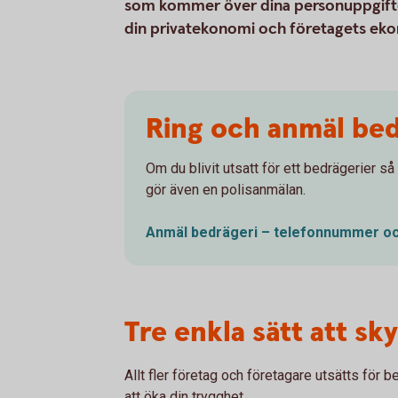
som kommer över dina personuppgifter el
din privatekonomi och företagets ek
Ring och anmäl bed
Om du blivit utsatt för ett bedrägerier så
gör även en polisanmälan.
Anmäl bedrägeri – telefonnummer o
Tre enkla sätt att sk
Allt fler företag och företagare utsätts för b
att öka din trygghet.