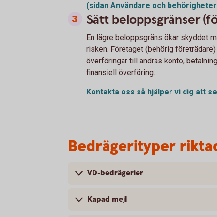
(sidan Användare och
behörigheter
Sätt beloppsgränser (
En lägre beloppsgräns ökar skyddet mo
risken. Företaget (behörig företrädar
överföringar till andras konto, betalning
finansiell överföring.
Kontakta oss så hjälper vi dig att s
Bedrägerityper rikta
VD-bedrägerier
Kapad mejl