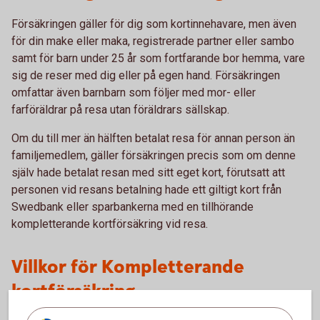
Försäkringen gäller för dig som kortinnehavare, men även
för din make eller maka, registrerade partner eller sambo
samt för barn under 25 år som fortfarande bor hemma, vare
sig de reser med dig eller på egen hand. Försäkringen
omfattar även barnbarn som följer med mor- eller
farföräldrar på resa utan föräldrars sällskap.
Om du till mer än hälften betalat resa för annan person än
familjemedlem, gäller försäkringen precis som om denne
själv hade betalat resan med sitt eget kort, förutsatt att
personen vid resans betalning hade ett giltigt kort från
Swedbank eller sparbankerna med en tillhörande
kompletterande kortförsäkring vid resa.
Villkor för Kompletterande
kortförsäkring