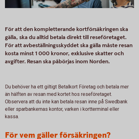
För att den kompletterande kortförsäkringen ska
gälla, ska du alltid betala direkt till reseföretaget.
För att avbeställningsskyddet ska gälla måste resan
kosta minst 1 000 kronor, exklusive skatter och
avgifter. Resan ska påbörjas inom Norden.
Du behöver ha ett giltigt Betalkort Företag och betala mer
än hälften av resan med kortet hos reseföretaget.
Observera att du inte kan betala resan inne på Swedbank
eller sparbankernas kontor, varken i kortterminal eller
kassa.
För vem gäller försäkringen?