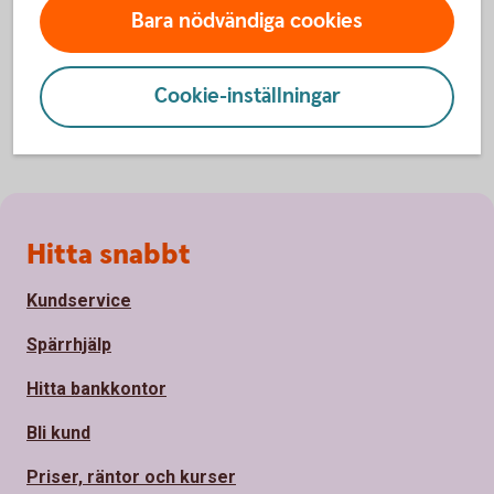
Bara nödvändiga cookies
Cookie-inställningar
Sidfot
Hitta snabbt
Kundservice
Spärrhjälp
Hitta bankkontor
Bli kund
Priser, räntor och kurser