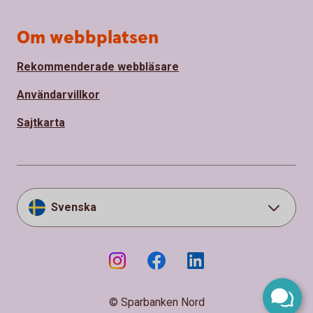
Om webbplatsen
Rekommenderade webbläsare
Användarvillkor
Sajtkarta
Svenska
© Sparbanken Nord