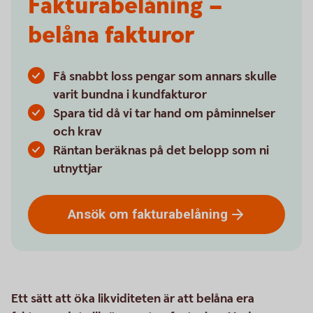
Fakturabelåning –
belåna fakturor
Få snabbt loss pengar som annars skulle
varit bundna i kundfakturor
Spara tid då vi tar hand om påminnelser
och krav
Räntan beräknas på det belopp som ni
utnyttjar
Ansök om
fakturabelåning
Ett sätt att öka likviditeten är att belåna era