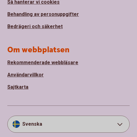
Så hanterar vi cookies
Behandling av personuppgifter
Bedrägeri och säkerhet
Om webbplatsen
Rekommenderade webbläsare
Användarvillkor
Sajtkarta
Svenska