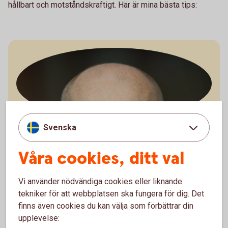
hållbart och motståndskraftigt. Här är mina bästa tips:
Svenska
Jörgen Kennemar
Företagarekonom
Våra cookies, ditt val
Ladda ner bild
Vi använder nödvändiga cookies eller liknande
tekniker för att webbplatsen ska fungera för dig. Det
finns även cookies du kan välja som förbättrar din
upplevelse: