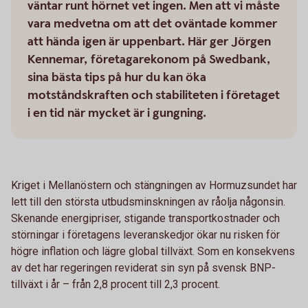
väntar runt hörnet vet ingen. Men att vi måste
vara medvetna om att det oväntade kommer
att hända igen är uppenbart. Här ger Jörgen
Kennemar, företagarekonom på Swedbank,
sina bästa tips på hur du kan öka
motståndskraften och stabiliteten i företaget
i en tid när mycket är i gungning.
Kriget i Mellanöstern och stängningen av Hormuzsundet har
lett till den största utbudsminskningen av råolja någonsin.
Skenande energipriser, stigande transportkostnader och
störningar i företagens leveranskedjor ökar nu risken för
högre inflation och lägre global tillväxt. Som en konsekvens
av det har regeringen reviderat sin syn på svensk BNP-
tillväxt i år – från 2,8 procent till 2,3 procent.