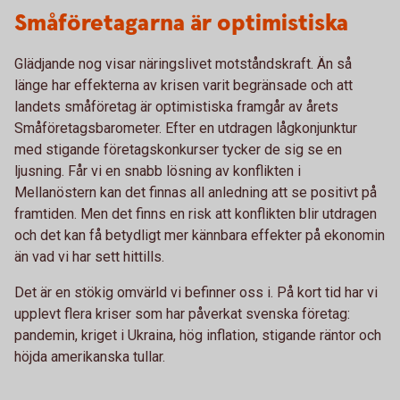
Småföretagarna är optimistiska
Glädjande nog visar näringslivet motståndskraft. Än så
länge har effekterna av krisen varit begränsade och att
landets småföretag är optimistiska framgår av årets
Småföretagsbarometer. Efter en utdragen lågkonjunktur
med stigande företagskonkurser tycker de sig se en
ljusning. Får vi en snabb lösning av konflikten i
Mellanöstern kan det finnas all anledning att se positivt på
framtiden. Men det finns en risk att konflikten blir utdragen
och det kan få betydligt mer kännbara effekter på ekonomin
än vad vi har sett hittills.
Det är en stökig omvärld vi befinner oss i. På kort tid har vi
upplevt flera kriser som har påverkat svenska företag:
pandemin, kriget i Ukraina, hög inflation, stigande räntor och
höjda amerikanska tullar.