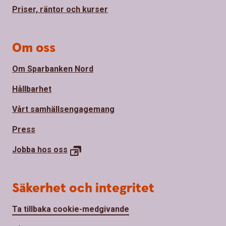
Priser, räntor och kurser
Om oss
Om Sparbanken Nord
Hållbarhet
Vårt samhällsengagemang
Press
Jobba hos
oss
Säkerhet och integritet
Ta tillbaka cookie-medgivande