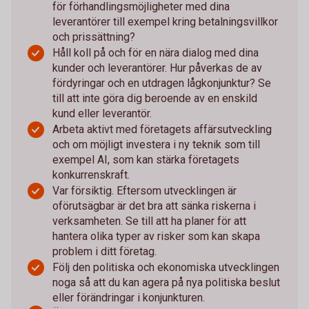
för förhandlingsmöjligheter med dina
leverantörer till exempel kring betalningsvillkor
och prissättning?
Håll koll på och för en nära dialog med dina
kunder och leverantörer. Hur påverkas de av
fördyringar och en utdragen lågkonjunktur? Se
till att inte göra dig beroende av en enskild
kund eller leverantör.
Arbeta aktivt med företagets affärsutveckling
och om möjligt investera i ny teknik som till
exempel AI, som kan stärka företagets
konkurrenskraft.
Var försiktig. Eftersom utvecklingen är
oförutsägbar är det bra att sänka riskerna i
verksamheten. Se till att ha planer för att
hantera olika typer av risker som kan skapa
problem i ditt företag.
Följ den politiska och ekonomiska utvecklingen
noga så att du kan agera på nya politiska beslut
eller förändringar i konjunkturen.