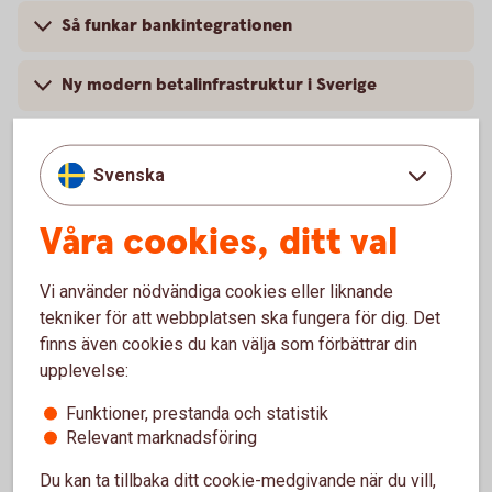
Så funkar bankintegrationen
Ny modern betalinfrastruktur i Sverige
Svenska
Våra cookies, ditt val
Vi använder nödvändiga cookies eller liknande
tekniker för att webbplatsen ska fungera för dig. Det
finns även cookies du kan välja som förbättrar din
upplevelse:
Funktioner, prestanda och statistik
Hantera er ekonomi på ett
Relevant marknadsföring
enkelt,
snabbt
och
säkert
Du kan ta tillbaka ditt cookie-medgivande när du vill,