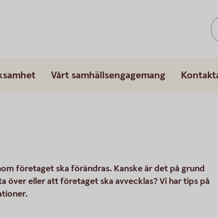
rksamhet
Vårt samhällsengagemang
Kontakt
t inom företaget ska förändras. Kanske är det på grund
a över eller att företaget ska avvecklas? Vi har tips på
ationer.