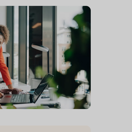
omputer