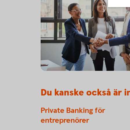
1071488226
Du kanske också är i
Private Banking för
entreprenörer