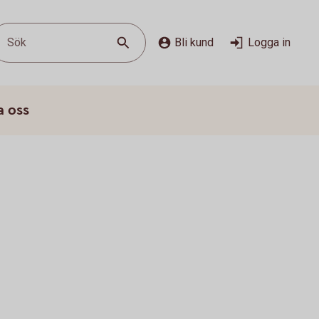
Sök
Bli kund
Logga in
a oss