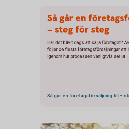
Så går en företagsfö
– steg för steg
Har det blivit dags att sälja företaget? Ä
följer de flesta företagsförsäljningar ett 
igenom hur processen vanligtvis ser ut –
Så går en företagsförsäljning till – s