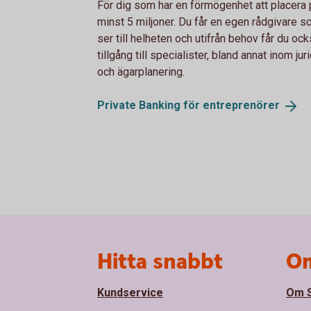
För dig som har en förmögenhet att placera 
minst 5 miljoner. Du får en egen rådgivare 
ser till helheten och utifrån behov får du oc
tillgång till specialister, bland annat inom jur
och ägarplanering.
Private Banking för
entreprenörer
Sidfot
Hitta snabbt
Om
Kundservice
Om S