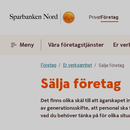
Privat
Företag
Meny
Våra företagstjänster
Er ve
Företag
Er verksamhet
Sälja företag
Sälja företag
Det finns olika skäl till att ägarskape
av generationsskifte, att personal ska t
vad du behöver tänka på för olika situ