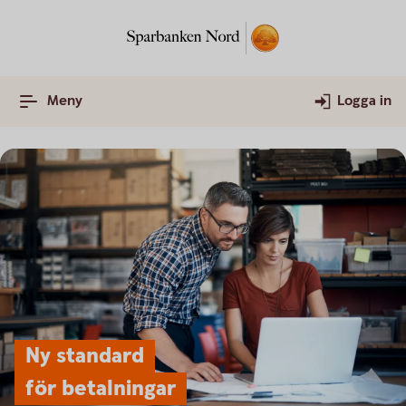
Meny
Logga in
Ny standard
för betalningar