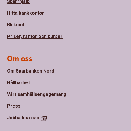
Spärrhjälp
Hitta bankkontor
Bli kund
Priser, räntor och kurser
Om oss
Om Sparbanken Nord
Hållbarhet
Vårt samhällsengagemang
Press
Jobba hos oss