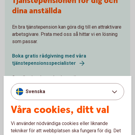
Tjänstepensionen för dig och
dina anställda
En bra tjänstepension kan göra dig till en attraktivare
arbetsgivare. Prata med oss så hittar vi en lösning
som passar.
Boka gratis rådgivning med våra
tjänstepensionsspecialister
Swedbank och sparbankerna är
försäkringsförmedlare. Swedbank Försäkring är
Svenska
försäkringsgivare.
Våra cookies, ditt val
Vi använder nödvändiga cookies eller liknande
tekniker för att webbplatsen ska fungera för dig. Det