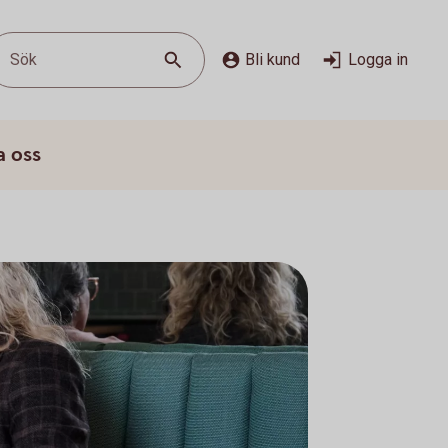
Sök
Bli kund
Logga in
a oss