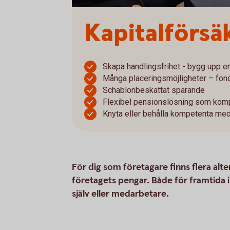
Kapitalförsä
Skapa handlingsfrihet - bygg upp en
Många placeringsmöjligheter – fond
Schablonbeskattat sparande
Flexibel pensionslösning som komp
Knyta eller behålla kompetenta me
För dig som företagare finns flera alter
företagets pengar. Både för framtida in
själv eller medarbetare.