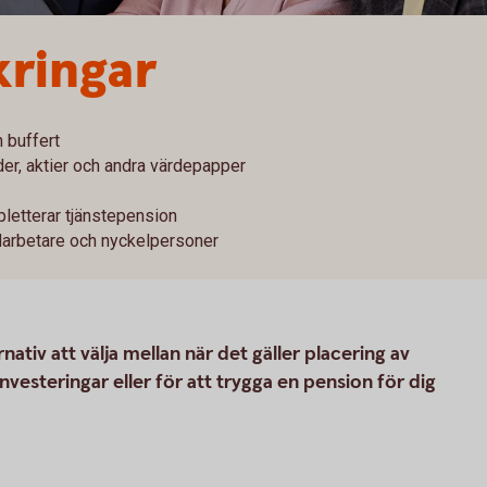
kringar
 buffert
er, aktier och andra värdepapper
letterar tjänstepension
darbetare och nyckelpersoner
nativ att välja mellan när det gäller placering av
vesteringar eller för att trygga en pension för dig