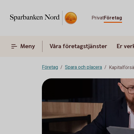
Privat
Företag
Meny
Våra företagstjänster
Er ve
Företag
Spara och placera
Kapitalförsä