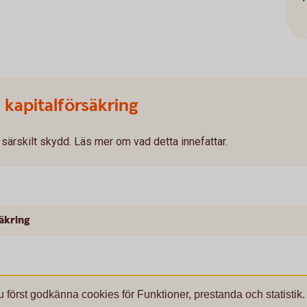
 kapitalförsäkring
t särskilt skydd. Läs mer om vad detta innefattar.
säkring
u först godkänna cookies för Funktioner, prestanda och statistik.