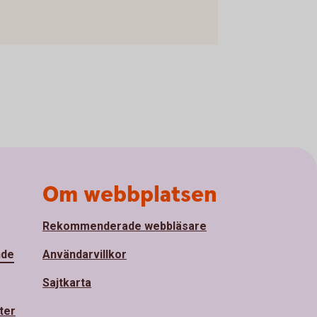
Om webbplatsen
Rekommenderade webbläsare
nde
Användarvillkor
Sajtkarta
ter