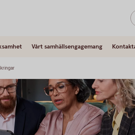
rksamhet
Vårt samhällsengagemang
Kontakt
kringar