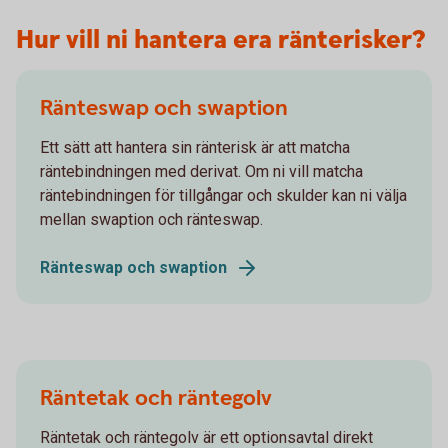
Hur vill ni hantera era ränterisker?
Ränteswap och swaption
Ett sätt att hantera sin ränterisk är att matcha
räntebindningen med derivat. Om ni vill matcha
räntebindningen för tillgångar och skulder kan ni välja
mellan swaption och ränteswap.
Ränteswap och swaption
Räntetak och räntegolv
Räntetak och räntegolv är ett optionsavtal direkt