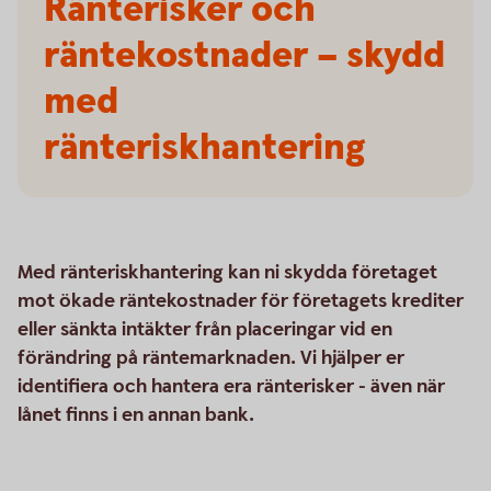
Ränterisker och
räntekostnader – skydd
med
ränteriskhantering
Med ränteriskhantering kan ni skydda företaget
mot ökade räntekostnader för företagets krediter
eller sänkta intäkter från placeringar vid en
förändring på räntemarknaden. Vi hjälper er
identifiera och hantera era ränterisker - även när
lånet finns i en annan bank.