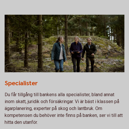
Three forest workers in the forest
Specialister
Du får tillgång till bankens alla specialister, bland annat
inom skatt, juridik och försäkringar. Vi är bäst i klassen på
ägarplanering, experter på skog och lantbruk. Om
kompetensen du behöver inte finns på banken, ser vi till att
hitta den utanför.