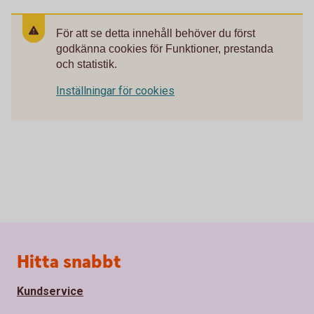
För att se detta innehåll behöver du först
godkänna cookies för Funktioner, prestanda
och statistik.
Inställningar för cookies
Sidfot
Hitta snabbt
Kundservice