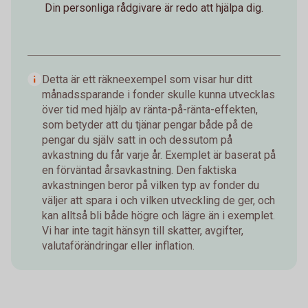
Din personliga rådgivare är redo att hjälpa dig.
Detta är ett räkneexempel som visar hur ditt
månadssparande i fonder skulle kunna utvecklas
över tid med hjälp av ränta-på-ränta-effekten,
som betyder att du tjänar pengar både på de
pengar du själv satt in och dessutom på
avkastning du får varje år. Exemplet är baserat på
en förväntad årsavkastning. Den faktiska
avkastningen beror på vilken typ av fonder du
väljer att spara i och vilken utveckling de ger, och
kan alltså bli både högre och lägre än i exemplet.
Vi har inte tagit hänsyn till skatter, avgifter,
valutaförändringar eller inflation.