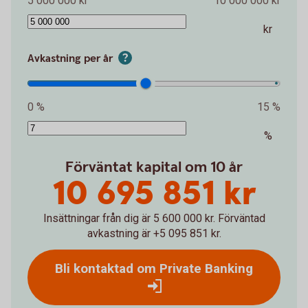
5 000 000 kr
10 000 000 kr
kr
Avkastning per år
0 %
15 %
%
Förväntat kapital om 10 år
10 695 851 kr
Insättningar från dig är 5 600 000 kr.
Förväntad
avkastning är +5 095 851 kr.
Bli kontaktad om Private Banking