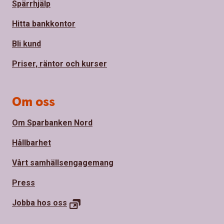
Spärrhjälp
Hitta bankkontor
Bli kund
Priser, räntor och kurser
Om oss
Om Sparbanken Nord
Hållbarhet
Vårt samhällsengagemang
Press
Jobba hos
oss