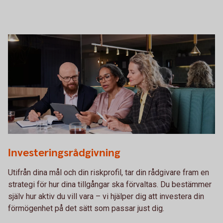
Three people having a business meeting together
Investeringsrådgivning
Utifrån dina mål och din riskprofil, tar din rådgivare fram en
strategi för hur dina tillgångar ska förvaltas. Du bestämmer
själv hur aktiv du vill vara – vi hjälper dig att investera din
förmögenhet på det sätt som passar just dig.