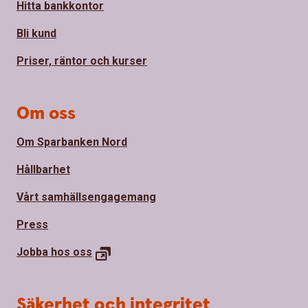
Hitta bankkontor
Bli kund
Priser, räntor och kurser
Om oss
Om Sparbanken Nord
Hållbarhet
Vårt samhällsengagemang
Press
Jobba hos
oss
Säkerhet och integritet