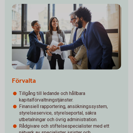
Förvalta
Tillgång till ledande och hållbara
kapitalförvaltningstjänster.
Finansiell rapportering, ansökningssystem,
styrelseservice, styrelseportal, säkra
utbetalningar och övrig administration.
Rådgivare och stiftelsespecialister med ett
nätverk av specialister, jurister och