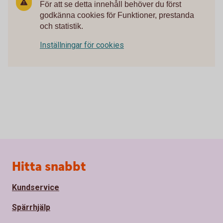
För att se detta innehåll behöver du först
godkänna cookies för Funktioner, prestanda
och statistik.
Inställningar för cookies
Sidfot
Hitta snabbt
Kundservice
Spärrhjälp