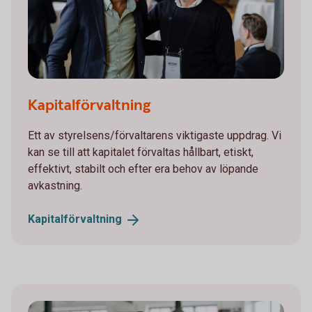
Kapitalförvaltning
Ett av styrelsens/förvaltarens viktigaste uppdrag. Vi
kan se till att kapitalet förvaltas hållbart, etiskt,
effektivt, stabilt och efter era behov av löpande
avkastning.
Kapitalförvaltning