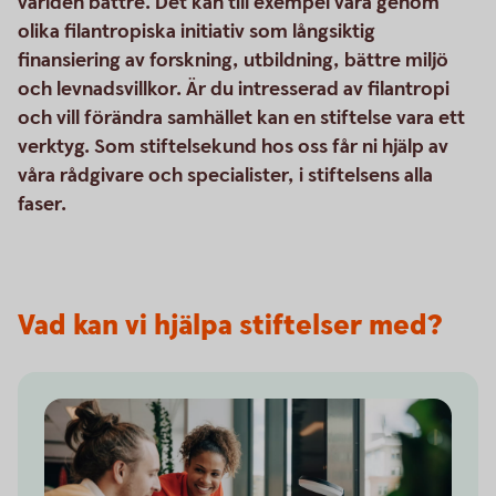
världen bättre. Det kan till exempel vara genom
olika filantropiska initiativ som långsiktig
finansiering av forskning, utbildning, bättre miljö
och levnadsvillkor. Är du intresserad av filantropi
och vill förändra samhället kan en stiftelse vara ett
verktyg. Som stiftelsekund hos oss får ni hjälp av
våra rådgivare och specialister, i stiftelsens alla
faser.
Vad kan vi hjälpa stiftelser med?