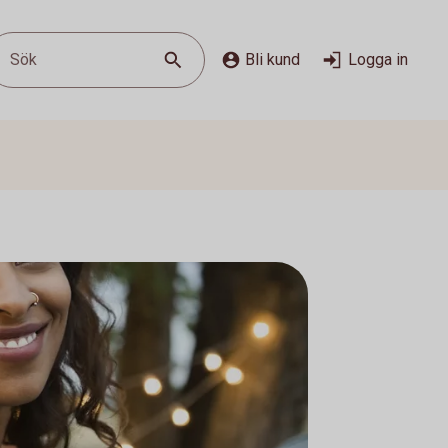
Sök
Bli kund
Logga in