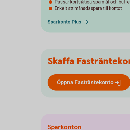
Passar kortsiktiga sparmål och buff
Enkelt att månadsspara till kontot
Sparkonto
Plus
Skaffa Fastränteko
Öppna
Fasträntekonto
Sparkonton