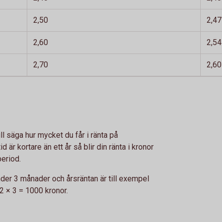
2,50
2,47
2,60
2,54
2,70
2,60
l säga hur mycket du får i ränta på
 är kortare än ett år så blir din ränta i kronor
period.
der 3 månader och årsräntan är till exempel
12 × 3 = 1000 kronor.