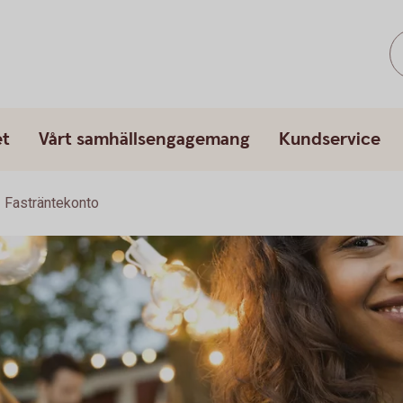
et
Vårt samhällsengagemang
Kundservice
Fasträntekonto