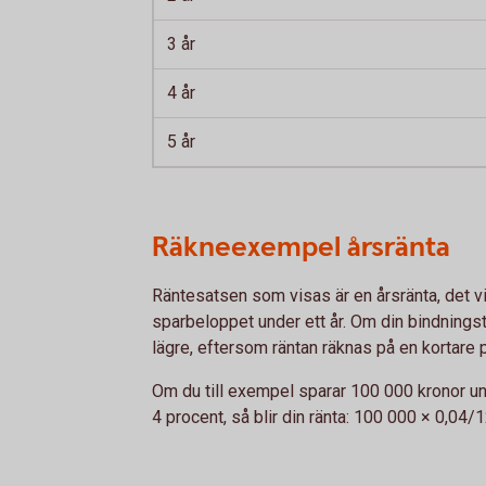
3 år
4 år
5 år
Räkneexempel årsränta
Räntesatsen som visas är en årsränta, det vil
sparbeloppet under ett år. Om din bindningstid
lägre, eftersom räntan räknas på en kortare 
Om du till exempel sparar 100 000 kronor un
4 procent, så blir din ränta: 100 000 × 0,04/