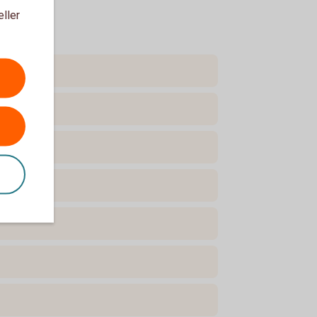
eller