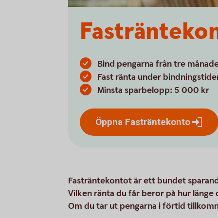
Fastränteko
Bind pengarna från tre månader
Fast ränta under bindningstide
Minsta sparbelopp: 5 000 kr
Öppna
Fasträntekonto
Fasträntekontot är ett bundet sparand
Vilken ränta du får beror på hur länge 
Om du tar ut pengarna i förtid tillkom