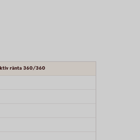
ektiv ränta 360/360