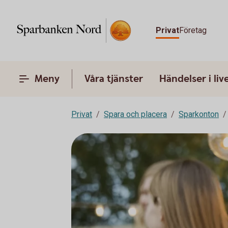
Privat
Företag
Meny
Våra tjänster
Händelser i liv
Privat
Spara och placera
Sparkonton