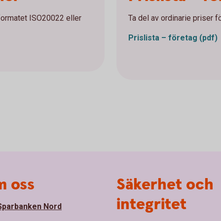
lformatet ISO20022 eller
Ta del av ordinarie priser f
Prislista – företag
(pdf)
 oss
Säkerhet och
integritet
parbanken Nord