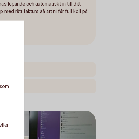
as löpande och automatiskt in till ditt
ed rätt faktura så att ni får full koll på
a som
eller