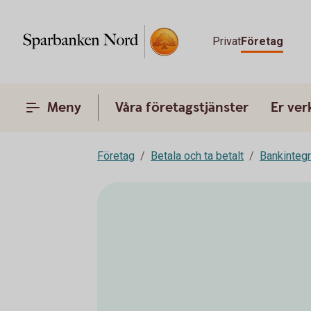
Privat
Företag
Meny
Våra företagstjänster
Er ve
Företag
Betala och ta betalt
Bankinteg