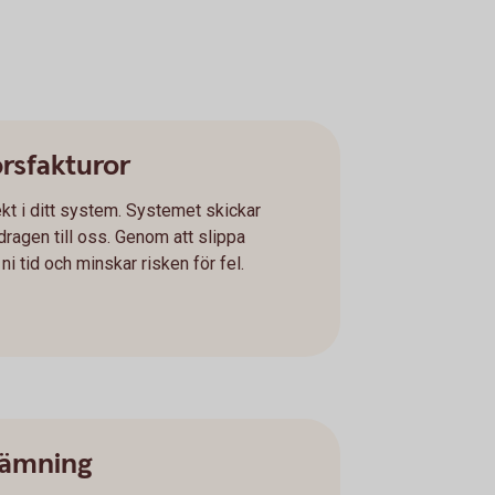
örsfakturor
kt i ditt system. Systemet skickar
ragen till oss. Genom att slippa
i tid och minskar risken för fel.
tämning