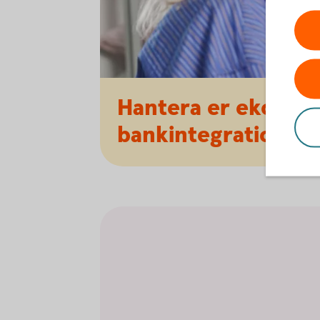
Hantera er ekonom
bankintegration.