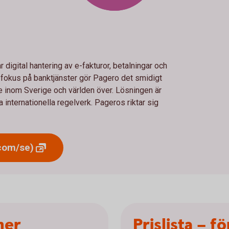
digital hantering av e-fakturor, betalningar och
 fokus på banktjänster gör Pagero det smidigt
e inom Sverige och världen över. Lösningen är
ja internationella regelverk. Pageros riktar sig
com/se)
ner
Prislista – f