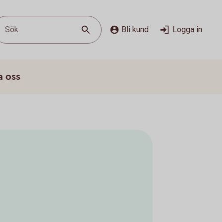
Sök
Bli kund
Logga in
a oss