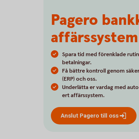
Pagero bankk
affärssystem
Spara tid med förenklade rutin
betalningar.
Få bättre kontroll genom säker
(ERP) och oss.
Underlätta er vardag med auto
ert affärssystem.
Anslut Pagero till
oss