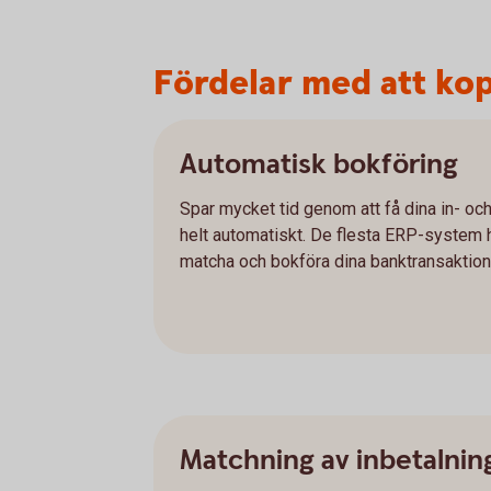
Fördelar med att kopp
Automatisk bokföring
Spar mycket tid genom att få dina in- oc
helt automatiskt. De flesta ERP-system ha
matcha och bokföra dina banktransaktione
Matchning av inbetalnin