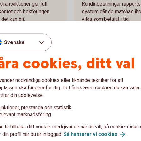
transaktioner ger full
Kundinbetalningar rapporter
kontot och bokföringen.
system där de matchas ihop m
det kan bli.
vilka som betalat i tid.
Svenska
åra cookies, ditt val
vänder nödvändiga cookies eller liknande tekniker för att
ige
latsen ska fungera för dig. Det finns även cookies du kan välj
ttrar din upplevelse:
unktioner, prestanda och statistik
elevant marknadsföring
n ta tillbaka ditt cookie-medgivande när du vill, på cookie-sidan 
 din profil när du är inloggad.
Så hanterar vi
cookies
.