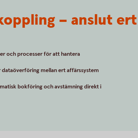
oppling – anslut ert
er och processer för att hantera
 dataöverföring mellan ert affärssystem
matisk bokföring och avstämning direkt i