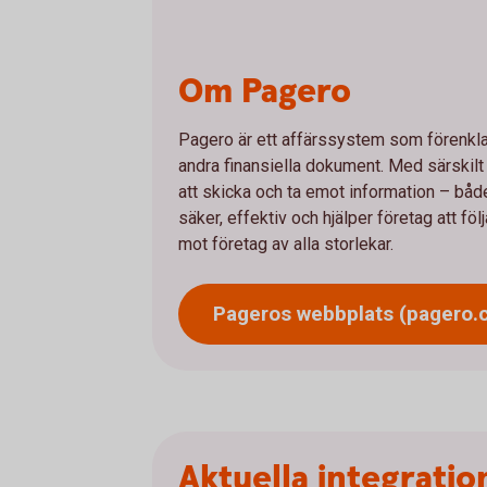
Om Pagero
Pagero är ett affärssystem som förenklar 
andra finansiella dokument. Med särskilt
att skicka och ta emot information – båd
säker, effektiv och hjälper företag att föl
mot företag av alla storlekar.
Pageros webbplats
(pagero.
Aktuella integratio