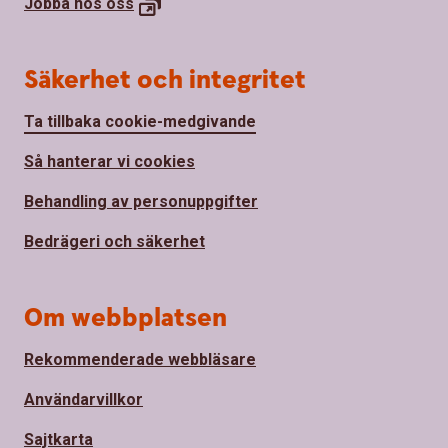
Jobba hos
oss
Säkerhet och integritet
Ta tillbaka cookie-medgivande
Så hanterar vi cookies
Behandling av personuppgifter
Bedrägeri och säkerhet
Om webbplatsen
Rekommenderade webbläsare
Användarvillkor
Sajtkarta