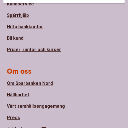
Kundservice
Spärrhjälp
Hitta bankkontor
Bli kund
Priser, räntor och kurser
Om oss
Om Sparbanken Nord
Hållbarhet
Vårt samhällsengagemang
Press