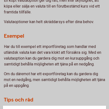
En köpt valutaoption ger dig rätt, men inte skyldighet, att
köpa eller sälja en valuta till en förutbestämd kurs vid ett
framtida tillfälle.
Valutaoptioner kan helt skräddarsys efter dina behov.
Exempel
Har du till exempel ett importföretag som handlar med
utländsk valuta kan det vara klokt att försäkra sig. Med en
valutaoption kan du gardera dig mot en kursuppgång och
samtidigt behålla möjligheten att tjäna på en nedgång.
Om du däremot har ett exportföretag kan du gardera dig
mot en nedgång, men samtidigt behålla möjligheten att tjäna
på en uppgång.
Tips och råd