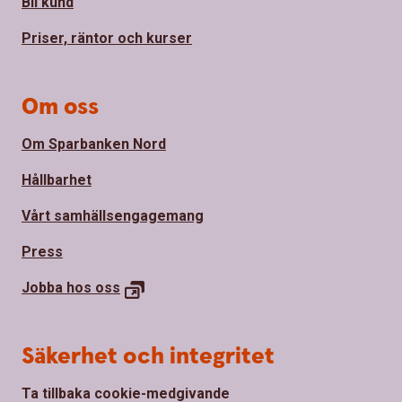
Bli kund
Priser, räntor och kurser
Om oss
Om Sparbanken Nord
Hållbarhet
Vårt samhällsengagemang
Press
Jobba hos
oss
Säkerhet och integritet
Ta tillbaka cookie-medgivande