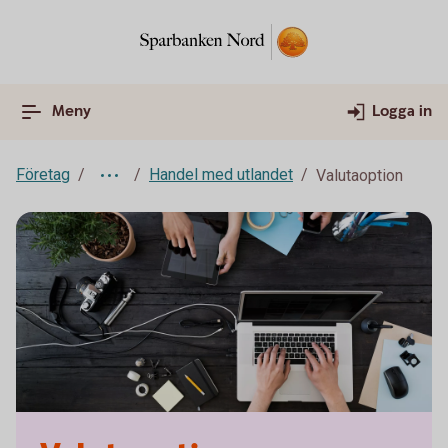
Meny
Logga in
Företag
Handel med utlandet
Valutaoption