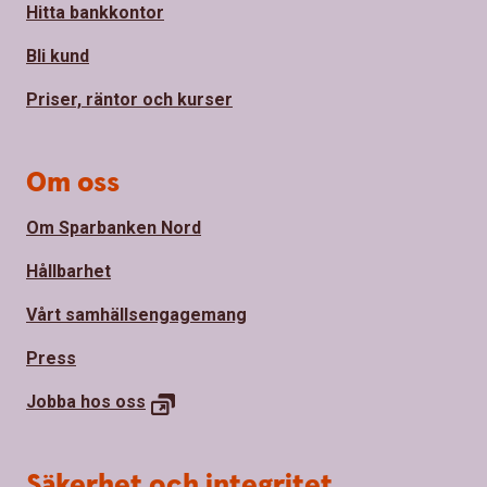
Hitta bankkontor
Bli kund
Priser, räntor och kurser
Om oss
Om Sparbanken Nord
Hållbarhet
Vårt samhällsengagemang
Press
Jobba hos
oss
Säkerhet och integritet