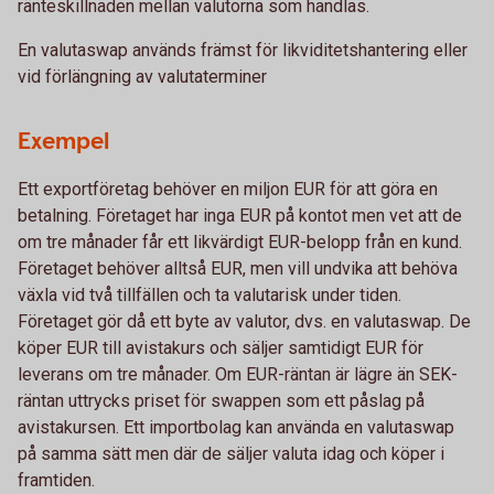
ränteskillnaden mellan valutorna som handlas.
En valutaswap används främst för likviditetshantering eller
vid förlängning av valutaterminer
Exempel
Ett exportföretag behöver en miljon EUR för att göra en
betalning. Företaget har inga EUR på kontot men vet att de
om tre månader får ett likvärdigt EUR-belopp från en kund.
Företaget behöver alltså EUR, men vill undvika att behöva
växla vid två tillfällen och ta valutarisk under tiden.
Företaget gör då ett byte av valutor, dvs. en valutaswap. De
köper EUR till avistakurs och säljer samtidigt EUR för
leverans om tre månader. Om EUR-räntan är lägre än SEK-
räntan uttrycks priset för swappen som ett påslag på
avistakursen. Ett importbolag kan använda en valutaswap
på samma sätt men där de säljer valuta idag och köper i
framtiden.