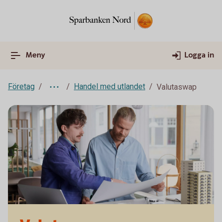
Meny
Logga in
Företag
Handel med utlandet
Valutaswap