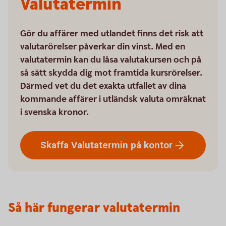
Valutatermin
Gör du affärer med utlandet finns det risk att
valutarörelser påverkar din vinst. Med en
valutatermin kan du låsa valutakursen och på
så sätt skydda dig mot framtida kursrörelser.
Därmed vet du det exakta utfallet av dina
kommande affärer i utländsk valuta omräknat
i svenska kronor.
Skaffa Valutatermin på
kontor
Så här fungerar valutatermin