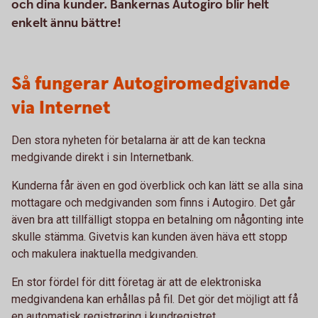
och dina kunder. Bankernas Autogiro blir helt
enkelt ännu bättre!
Så fungerar Autogiromedgivande
via Internet
Den stora nyheten för betalarna är att de kan teckna
medgivande direkt i sin Internetbank.
Kunderna får även en god överblick och kan lätt se alla sina
mottagare och medgivanden som finns i Autogiro. Det går
även bra att tillfälligt stoppa en betalning om någonting inte
skulle stämma. Givetvis kan kunden även häva ett stopp
och makulera inaktuella medgivanden.
En stor fördel för ditt företag är att de elektroniska
medgivandena kan erhållas på fil. Det gör det möjligt att få
en automatisk registrering i kundregistret.