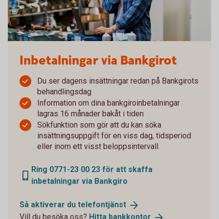
Inbetalningar via Bankgirot
Du ser dagens insättningar redan på Bankgirots
behandlingsdag
Information om dina bankgiroinbetalningar
lagras 16 månader bakåt i tiden
Sökfunktion som gör att du kan söka
insättningsuppgift för en viss dag, tidsperiod
eller inom ett visst beloppsintervall
Ring 0771-23 00 23 för att skaffa
inbetalningar via Bankgiro
Så aktiverar du
telefontjänst
Vill du besöka oss?
Hitta
bankkontor