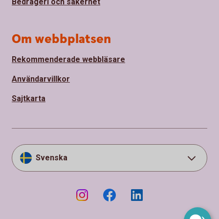
Bedrägeri och säkerhet
Om webbplatsen
Rekommenderade webbläsare
Användarvillkor
Sajtkarta
Svenska