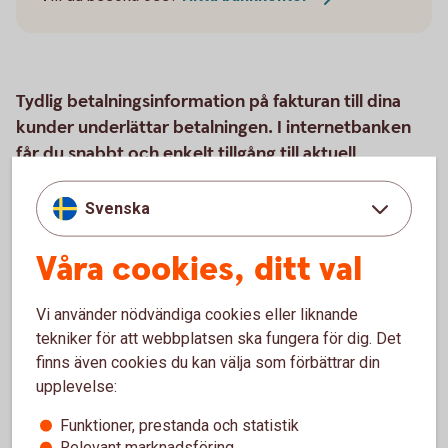
Tydlig betalningsinformation på fakturan till dina
kunder underlättar betalningen. I internetbanken
får du snabbt och enkelt tillgång till aktuell
information om inbetalningar som gjorts till ditt
företagskonto via Bankgirot.
Svenska
Våra cookies, ditt val
Så här fungerar produkten
Vi använder nödvändiga cookies eller liknande
tekniker för att webbplatsen ska fungera för dig. Det
Råd och tips
finns även cookies du kan välja som förbättrar din
upplevelse:
Pris
Funktioner, prestanda och statistik
Relevant marknadsföring