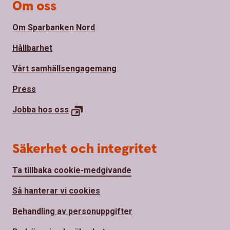
Om oss
Om Sparbanken Nord
Hållbarhet
Vårt samhällsengagemang
Press
Jobba hos
oss
Säkerhet och integritet
Ta tillbaka cookie-medgivande
Så hanterar vi cookies
Behandling av personuppgifter