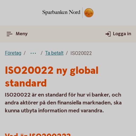
Meny
Logga in
Företag
Ta betalt
ISO20022
ISO20022 ny global
standard
ISO20022 är en standard för hur vi banker, och
andra aktörer på den finansiella marknaden, ska
kunna utbyta information med varandra.