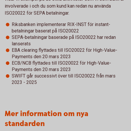
involverade i och du som kund kan redan nu använda
ISO20022 för SEPA betalningar.
Riksbanken implementerar RIX-INST för instant-
betalningar baserat på ISO20022
SEPA-betalningar baserade på ISO20022 har redan
lanserats
EBA clearing flyttades till ISO20022 för High-Value-
Payments den 20 mars 2023
ECB/NCB flyttades till ISO20022 för High-Value-
Payments den 20 mars 2023
SWIFT går successivt över till ISO20022 från mars
2023 - 2025
Mer information om nya
standarden