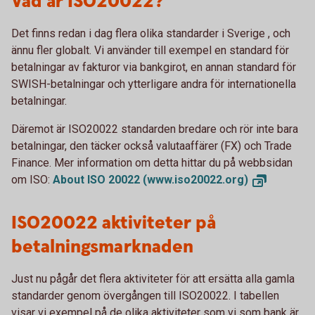
Vad är ISO20022?
Det finns redan i dag flera olika standarder i Sverige , och
ännu fler globalt. Vi använder till exempel en standard för
betalningar av fakturor via bankgirot, en annan standard för
SWISH-betalningar och ytterligare andra för internationella
betalningar.
Däremot är ISO20022 standarden bredare och rör inte bara
betalningar, den täcker också valutaaffärer (FX) och Trade
Finance. Mer information om detta hittar du på webbsidan
om ISO:
About ISO 20022
(www.iso20022.org)
ISO20022 aktiviteter på
betalningsmarknaden
Just nu pågår det flera aktiviteter för att ersätta alla gamla
standarder genom övergången till ISO20022. I tabellen
visar vi exempel på de olika aktiviteter som vi som bank är