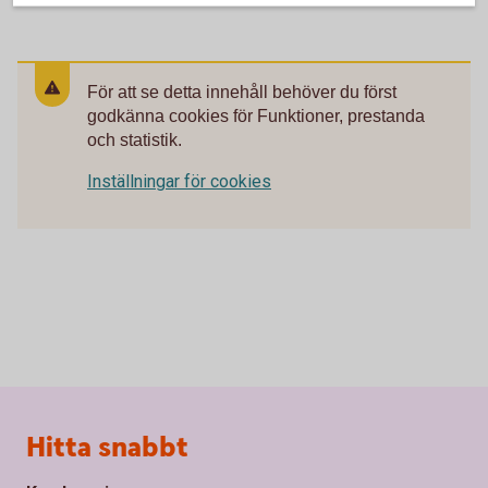
För att se detta innehåll behöver du först
godkänna cookies för Funktioner, prestanda
och statistik.
Inställningar för cookies
Sidfot
Hitta snabbt