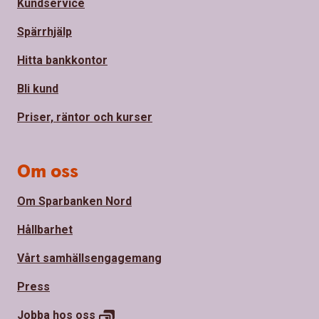
Kundservice
Spärrhjälp
Hitta bankkontor
Bli kund
Priser, räntor och kurser
Om oss
Om Sparbanken Nord
Hållbarhet
Vårt samhällsengagemang
Press
Jobba hos
oss