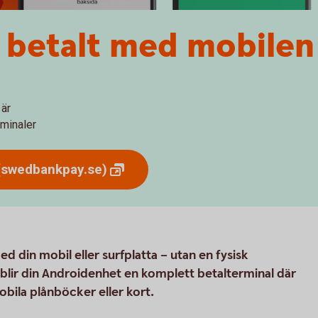
 betalt med mobilen
 är
rminaler
(swedbankpay.se)
d din mobil eller surfplatta – utan en fysisk
blir din Androidenhet en komplett betalterminal där
bila plånböcker eller kort.