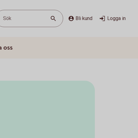
Sök
Bli kund
Logga in
a oss