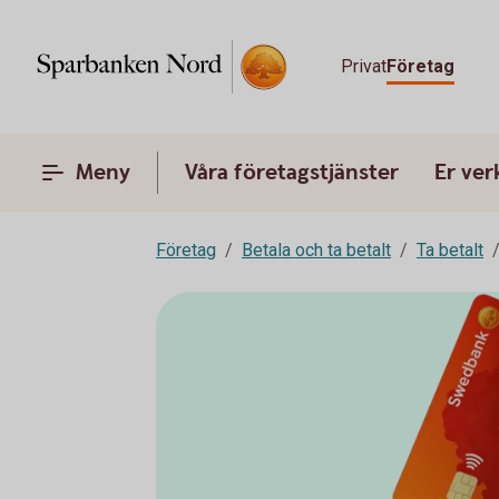
Privat
Företag
Meny
Våra företagstjänster
Er ve
Företag
Betala och ta betalt
Ta betalt