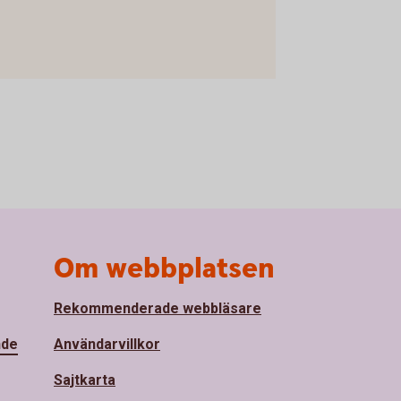
Om webbplatsen
Rekommenderade webbläsare
nde
Användarvillkor
Sajtkarta