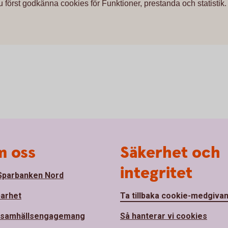
u först godkänna cookies för Funktioner, prestanda och statistik.
 oss
Säkerhet och
integritet
parbanken Nord
barhet
Ta tillbaka cookie-medgiva
 samhällsengagemang
Så hanterar vi cookies