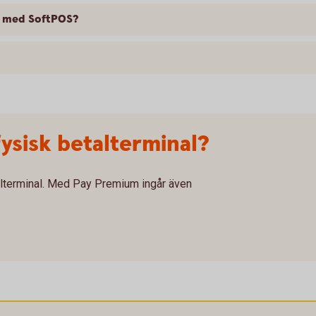
ar med SoftPOS?
fysisk betalterminal?
alterminal. Med Pay Premium ingår även