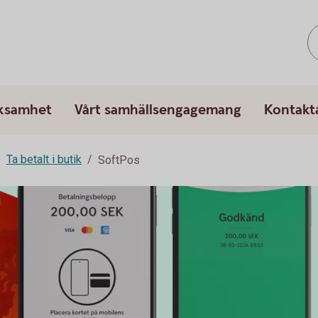
rksamhet
Vårt samhällsengagemang
Kontakt
Ta betalt i butik
SoftPos