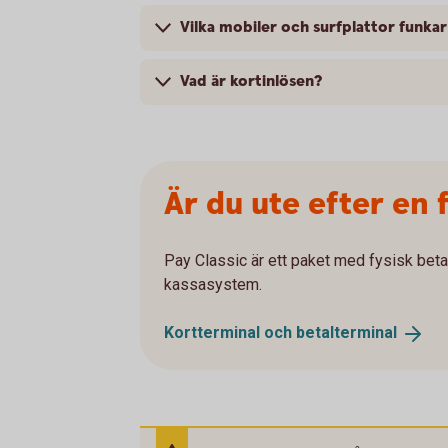
Vilka mobiler och surfplattor funk
Vad är kortinlösen?
Är du ute efter en 
Pay Classic är ett paket med fysisk bet
kassasystem.
Kortterminal och
betalterminal