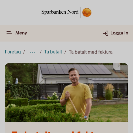
Meny
Logga in
Företag
Ta betalt
Ta betalt med faktura