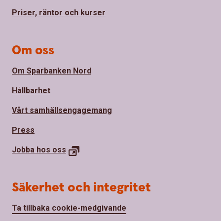
Priser, räntor och kurser
Om oss
Om Sparbanken Nord
Hållbarhet
Vårt samhällsengagemang
Press
Jobba hos
oss
Säkerhet och integritet
Ta tillbaka cookie-medgivande