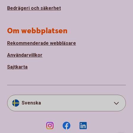
Bedrägeri och säkerhet
Om webbplatsen
Rekommenderade webbläsare
Användarvillkor
Sajtkarta
Svenska