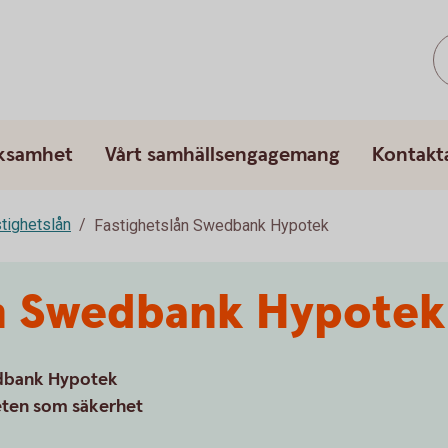
rksamhet
Vårt samhällsengagemang
Kontakt
tighetslån
Fastighetslån Swedbank Hypotek
ån Swedbank Hypotek
edbank Hypotek
heten som säkerhet