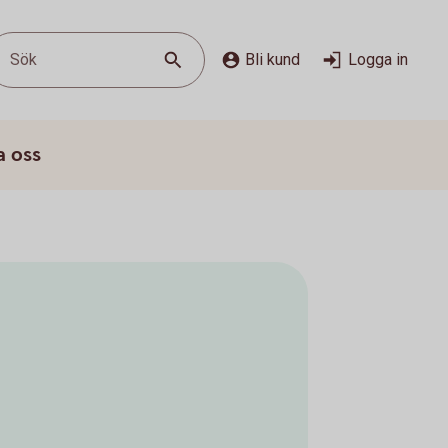
Sök
Bli kund
Logga in
a oss