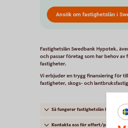
Ansök om fastighetslån i S
Fastighetslån Swedbank Hypotek, även 
och passar företag som har behov av f
fastigheter.
Vi erbjuder en trygg finansiering för t
fastigheter, skogs- och lantbruksfasti
Så fungerar fastighetslån i Swedba
Kontakta oss för offert/pris