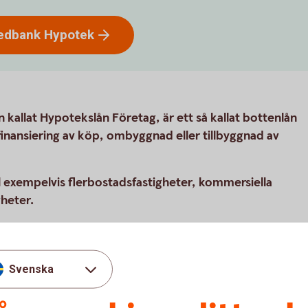
wedbank
Hypotek
kallat Hypotekslån Företag, är ett så kallat bottenlån
inansiering av köp, ombyggnad eller tillbyggnad av
ill exempelvis flerbostadsfastigheter, kommersiella
gheter.
nk Hypotek
Svenska