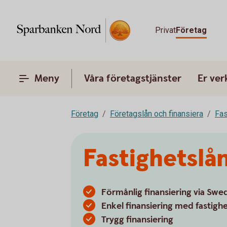
Privat
Företag
Meny
Våra företagstjänster
Er ve
Företag
Företagslån och finansiera
Fas
Fastighetsl
Förmånlig finansiering via Sw
Enkel finansiering med fastig
Trygg finansiering