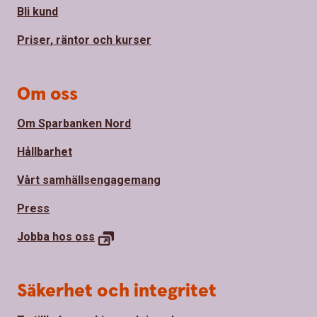
Bli kund
Priser, räntor och kurser
Om oss
Om Sparbanken Nord
Hållbarhet
Vårt samhällsengagemang
Press
Jobba hos
oss
Säkerhet och integritet