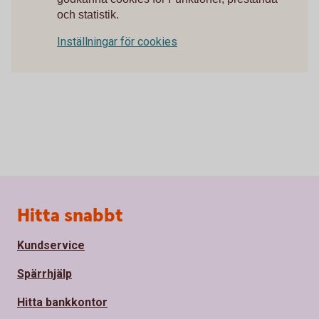
och statistik.
Inställningar för cookies
Sidfot
Hitta snabbt
Kundservice
Spärrhjälp
Hitta bankkontor