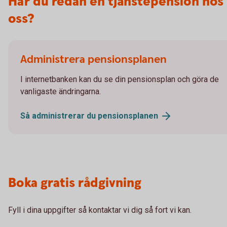
Har du redan en tjänstepension hos
oss?
Administrera pensionsplanen
I internetbanken kan du se din pensionsplan och göra de
vanligaste ändringarna.
Så administrerar du
pensionsplanen
Boka gratis rådgivning
Fyll i dina uppgifter så kontaktar vi dig så fort vi kan.