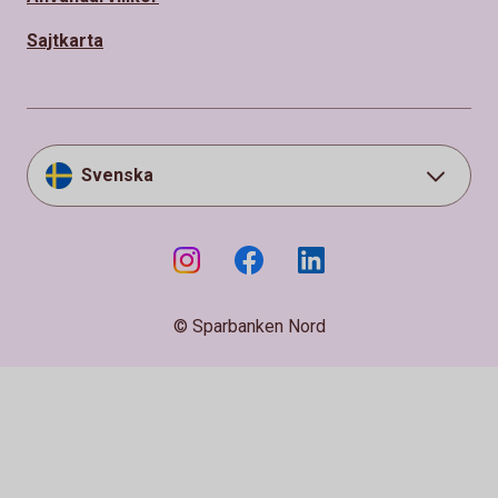
Sajtkarta
Svenska
© Sparbanken Nord