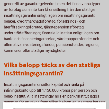
generellt av garantiregelverket, men det finns vissa typer
av företag som inte kan få ersättning från den statliga
insättningsgarantin enligt lagen om insättningsgaranti:
banker, kreditmarknadsföretag, försäkrings- och
återförsäkringsföretag, tjänstepensionsföretag,
understödsföreningar, finansiella institut enligt lagen om
bank- och finansieringsrörelse, värdepappersfonder och
alternativa investeringsfonder, pensionsfonder, regioner,
kommuner eller statliga myndigheter.
Vilka belopp täcks av den statliga
insättningsgarantin?
Insättningsgarantin ersätter kapital och ränta på
inlåningskonto upp till 1.150.000 kronor per person och
bank/institut. Alla insättningar hos en bank/institut läggs
samman för att räkna fram vilket belopp en insättare har rätt
till i relation till den banken/institutet. Om en insättare hos