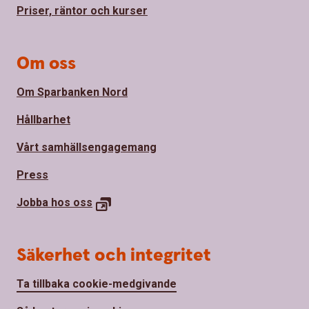
Priser, räntor och kurser
Om oss
Om Sparbanken Nord
Hållbarhet
Vårt samhällsengagemang
Press
Jobba hos
oss
Säkerhet och integritet
Ta tillbaka cookie-medgivande