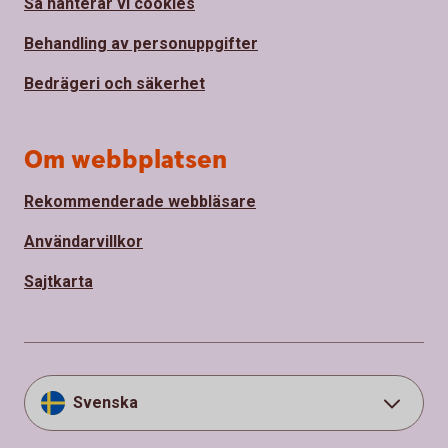
Så hanterar vi cookies
Behandling av personuppgifter
Bedrägeri och säkerhet
Om webbplatsen
Rekommenderade webbläsare
Användarvillkor
Sajtkarta
Svenska