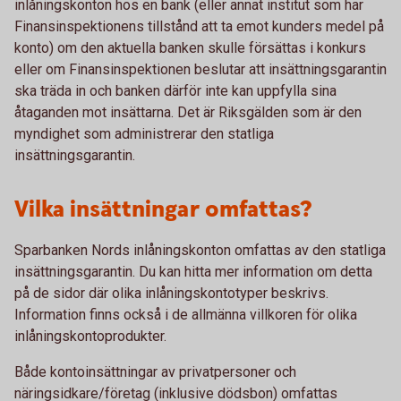
inlåningskonton hos en bank (eller annat institut som har
Finansinspektionens tillstånd att ta emot kunders medel på
konto) om den aktuella banken skulle försättas i konkurs
eller om Finansinspektionen beslutar att insättningsgarantin
ska träda in och banken därför inte kan uppfylla sina
åtaganden mot insättarna. Det är Riksgälden som är den
myndighet som administrerar den statliga
insättningsgarantin.
Vilka insättningar omfattas?
Sparbanken Nords inlåningskonton omfattas av den statliga
insättningsgarantin. Du kan hitta mer information om detta
på de sidor där olika inlåningskontotyper beskrivs.
Information finns också i de allmänna villkoren för olika
inlåningskontoprodukter.
Både kontoinsättningar av privatpersoner och
näringsidkare/företag (inklusive dödsbon) omfattas