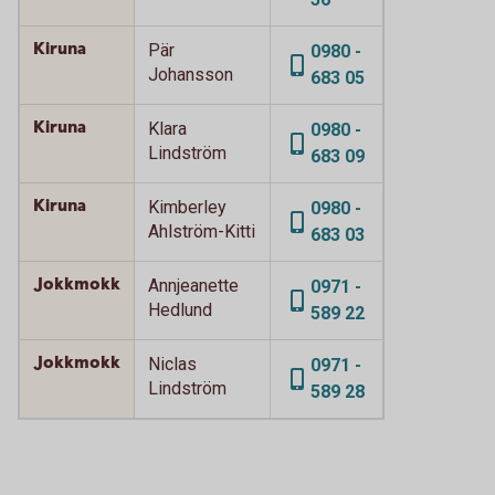
Kiruna
Pär
0980 -
Johansson
683 05
Kiruna
Klara
0980 -
Lindström
683 09
Kiruna
Kimberley
0980 -
Ahlström-Kitti
683 03
Jokkmokk
Annjeanette
0971 -
Hedlund
589 22
Jokkmokk
Niclas
0971 -
Lindström
589 28