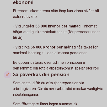
ekonomi
Eftersom inkomsterna slås ihop kan vissa nivåer bli
extra relevanta:
- Vid ungefär
55 000 kronor per månad
i inkomst
börjar statlig inkomstskatt tas ut (för personer under
66 år).
- Vid cirka
56 000 kronor per månad
nås taket för
maximal intjäning till den allmänna pensionen.
Beloppen justeras över tid, men principen är
densamma: din totala arbetsinkomst spelar stor roll.
Så påverkas din pension
Som anställd får du ofta tjänstepension via
arbetsgivaren. Går du ner i arbetstid minskar vanligtvis
inbetalningarna.
Som företagare finns ingen automatisk