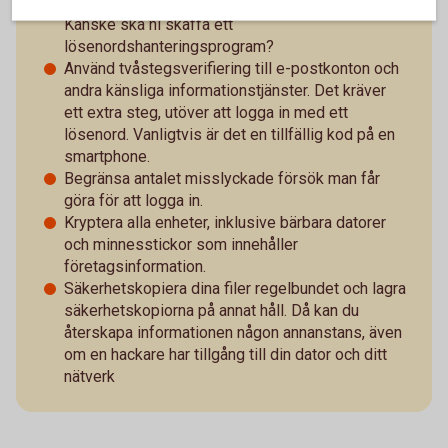
Använd komplexa lösenord och ändra dem ofta.
Kanske ska ni skaffa ett
lösenordshanteringsprogram?
Använd tvåstegsverifiering till e-postkonton och
andra känsliga informationstjänster. Det kräver
ett extra steg, utöver att logga in med ett
lösenord. Vanligtvis är det en tillfällig kod på en
smartphone.
Begränsa antalet misslyckade försök man får
göra för att logga in.
Kryptera alla enheter, inklusive bärbara datorer
och minnesstickor som innehåller
företagsinformation.
Säkerhetskopiera dina filer regelbundet och lagra
säkerhetskopiorna på annat håll. Då kan du
återskapa informationen någon annanstans, även
om en hackare har tillgång till din dator och ditt
nätverk