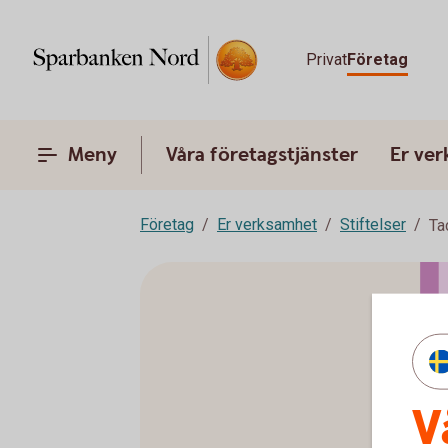
Privat
Företag
Meny
Våra företagstjänster
Er ve
Företag
Er verksamhet
Stiftelser
Ta
V