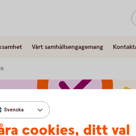
rksamhet
Vårt samhällsengagemang
Kontakt
ck
Svenska
åra cookies, ditt val