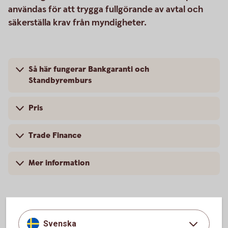
användas för att trygga fullgörande av avtal och
säkerställa krav från myndigheter.
Så här fungerar Bankgaranti och
Standbyremburs
Pris
Trade Finance
Mer information
Vanliga frågor och svar
Svenska