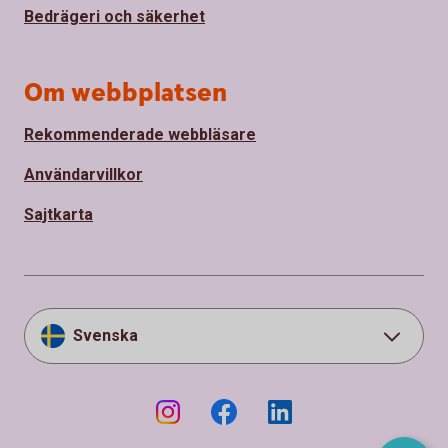
Bedrägeri och säkerhet
Om webbplatsen
Rekommenderade webbläsare
Användarvillkor
Sajtkarta
Svenska