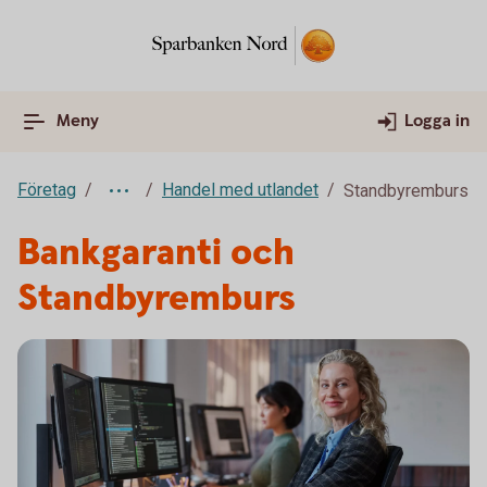
Meny
Logga in
Företag
Handel med utlandet
Standbyremburs
Bankgaranti och
Standbyremburs