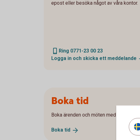
epost eller besöka något av våra kontor.
Ring 0771-23 00 23
Logga in och skicka ett
meddelande
Boka tid
Boka ärenden och möten med en rådgiva
Boka
tid