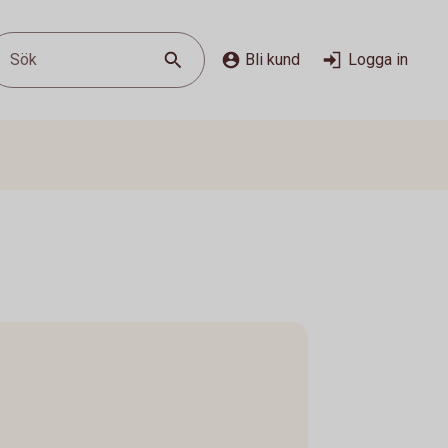
Sök
Bli kund
Logga in