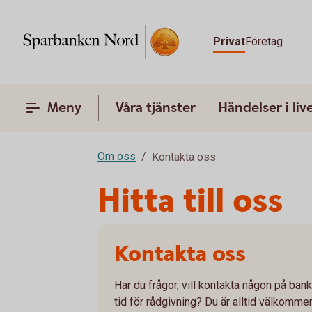
Privat
Företag
Meny
Våra tjänster
Händelser i liv
Om oss
Kontakta oss
Hitta till oss
Kontakta oss
Har du frågor, vill kontakta någon på bank
tid för rådgivning? Du är alltid välkomme