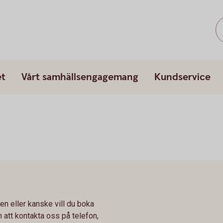
et
Vårt samhällsengagemang
Kundservice
en eller kanske vill du boka
n att kontakta oss på telefon,