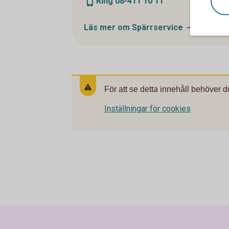
Ring 08-411 10 11
Läs mer om
Spärrservice
För att se detta innehåll behöver d
Inställningar för cookies