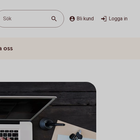
Sök
Bli kund
Logga in
a oss