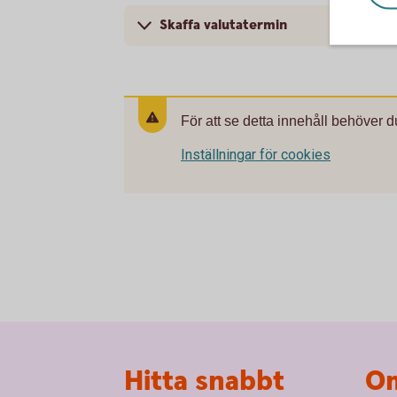
Skaffa valutatermin
För att se detta innehåll behöver d
Inställningar för cookies
Sidfot
Hitta snabbt
Om