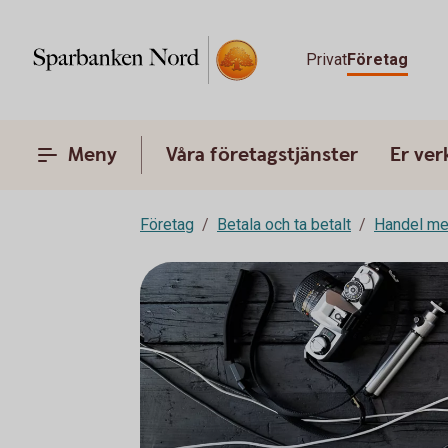
Privat
Företag
Meny
Våra företagstjänster
Er ve
Företag
Betala och ta betalt
Handel me