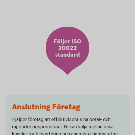
Följer ISO
20022
standard
Anslutning Företag
Hjälper företag att effektivisera sina betal- och
rapporteringsprocesser. Ni kan välja mellan olika
kanaler för filöverföring och anpassa tjänsten efter