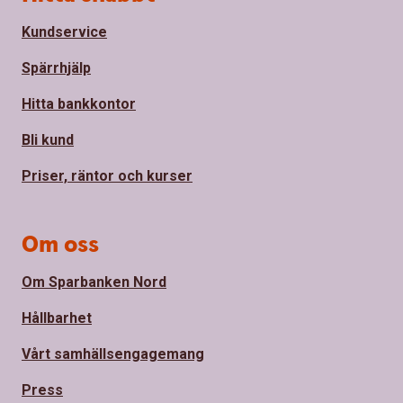
Kundservice
Spärrhjälp
Hitta bankkontor
Bli kund
Priser, räntor och kurser
Om oss
Om Sparbanken Nord
Hållbarhet
Vårt samhällsengagemang
Press