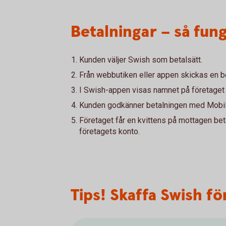
Betalningar – så fun
Kunden väljer Swish som betalsätt.
Från webbutiken eller appen skickas en b
I Swish-appen visas namnet på företaget
Kunden godkänner betalningen med Mobilt
Företaget får en kvittens på mottagen bet
företagets konto.
Tips! Skaffa Swish f