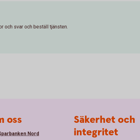
r och svar och beställ tjänsten.
 oss
Säkerhet och
integritet
parbanken Nord