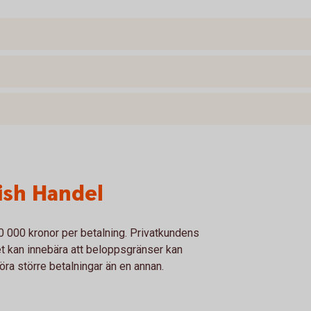
ish Handel
0 000 kronor per betalning. Privatkundens
t kan innebära att beloppsgränser kan
göra större betalningar än en annan.