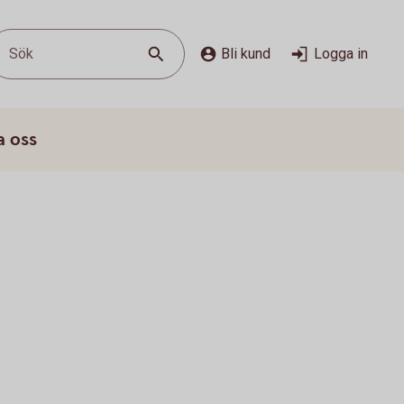
Sök
Bli kund
Logga in
a oss