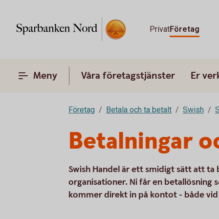
Privat
Företag
Meny
Våra företagstjänster
Er ve
Företag
Betala och ta betalt
Swish
S
Betalningar o
Swish Handel är ett smidigt sätt att ta
organisationer. Ni får en betallösnin
kommer direkt in på kontot - både vid 