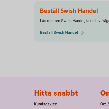
Beställ Swish Handel
Läs mer om Swish Handel, ta del av frågo
Beställ Swish
Handel
Sidfot
Hitta snabbt
Om
Kundservice
Om S