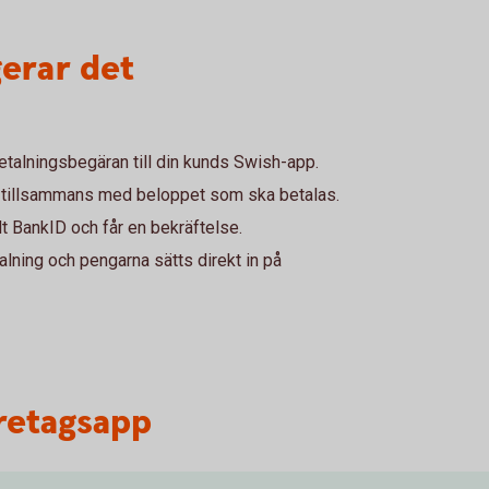
gerar det
etalningsbegäran till din kunds Swish-app.
 tillsammans med beloppet som ska betalas.
 BankID och får en bekräftelse.
alning och pengarna sätts direkt in på
öretagsapp