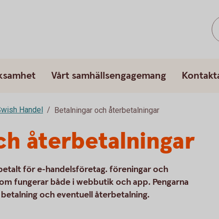
rksamhet
Vårt samhällsengagemang
Kontakt
wish Handel
Betalningar och återbetalningar
ch återbetalningar
 betalt för e-handelsföretag. föreningar och
g som fungerar både i webbutik och app. Pengarna
betalning och eventuell återbetalning.