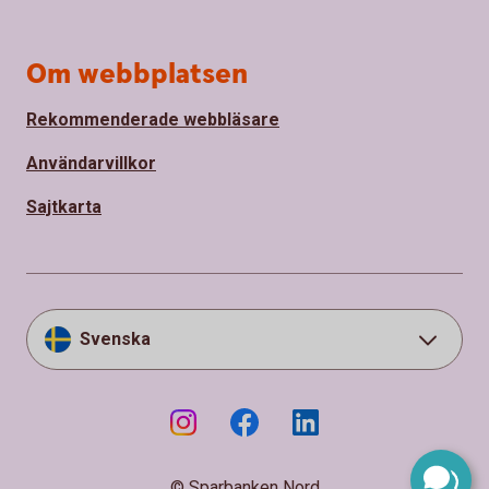
Om webbplatsen
Rekommenderade webbläsare
Användarvillkor
Sajtkarta
Svenska
© Sparbanken Nord