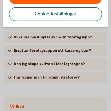
svar
Cookie-inställningar
Vad är Swish företagsapp?
Vilka har mest nytta av Swish företagsapp?
Ersätter företagsappen ett kassaregister?
Kan jag skapa kvitton i företagsappen?
Hur lägger man till administratörer?
Villkor