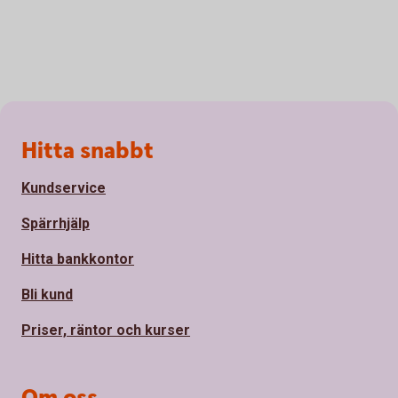
Sidfot
Hitta snabbt
Kundservice
Spärrhjälp
Hitta bankkontor
Bli kund
Priser, räntor och kurser