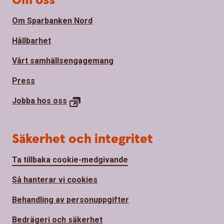
Om oss
Om Sparbanken Nord
Hållbarhet
Vårt samhällsengagemang
Press
Jobba hos oss
Säkerhet och integritet
Ta tillbaka cookie-medgivande
Så hanterar vi cookies
Behandling av personuppgifter
Bedrägeri och säkerhet