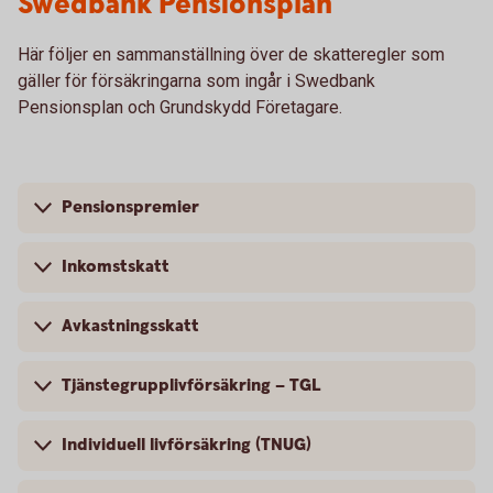
Swedbank Pensionsplan
Här följer en sammanställning över de skatteregler som
gäller för försäkringarna som ingår i Swedbank
Pensionsplan och Grundskydd Företagare.
Pensionspremier
Inkomstskatt
Avkastningsskatt
Tjänstegrupplivförsäkring – TGL
Individuell livförsäkring (TNUG)