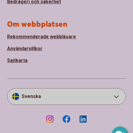
Bedrägeri och säkerhet
Om webbplatsen
Rekommenderade webbläsare
Användarvillkor
Sajtkarta
Svenska