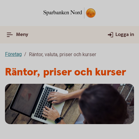
Meny
Logga in
Företag
Räntor, valuta, priser och kurser
Räntor, priser och kurser