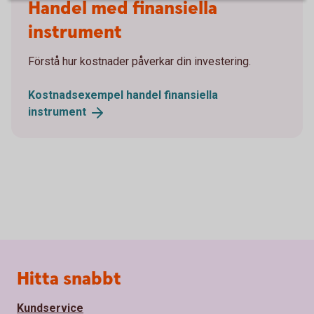
Handel med finansiella
instrument
Förstå hur kostnader påverkar din investering.
Kostnadsexempel handel finansiella
instrument
Sidfot
Hitta snabbt
Kundservice