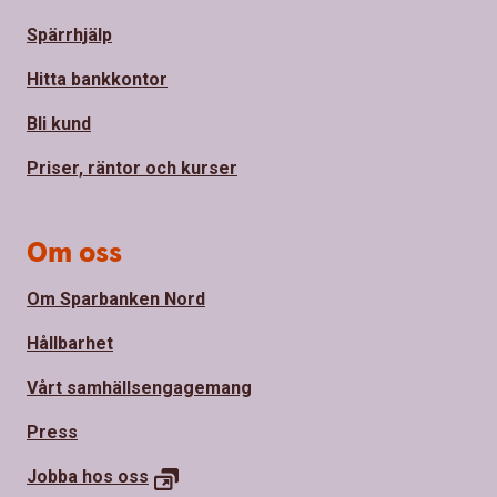
Spärrhjälp
Hitta bankkontor
Bli kund
Priser, räntor och kurser
Om oss
Om Sparbanken Nord
Hållbarhet
Vårt samhällsengagemang
Press
Jobba hos
oss