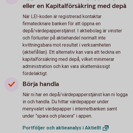
eller en Kapitalförsäkring med depå
När LEI-koden är registrerad kontaktar
firmatecknare banken för att öppna en
depå/värdepapperstjänst. I aktiebolag är vinster
och förluster på aktiehandel normalt inte
kvittningsbara mot resultat i verksamheten
(aktiefållan). Ett alternativ kan vara att teckna en
kapitalförsäkring med depå, vilket minimerar
administration och kan vara skattemässigt
fördelaktigt.
Börja handla
När ni har en depå/värdepapperstjänst kan ni logga
in och handla. Du hittar värdepapper under
menyvalet värdepapper i internetbanken samt
under ”spara och placera” i appen.
Portföljer och aktieanalys i
Aktiellt