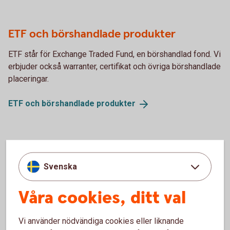
ETF och börshandlade produkter
ETF står för Exchange Traded Fund, en börshandlad fond. Vi
erbjuder också warranter, certifikat och övriga börshandlade
placeringar.
ETF och börshandlade
produkter
Ränteplaceringar
Svenska
Ränteplaceringar passar dig som vill placera med låg risk.
Våra cookies, ditt val
Ränteplaceringar
Vi använder nödvändiga cookies eller liknande