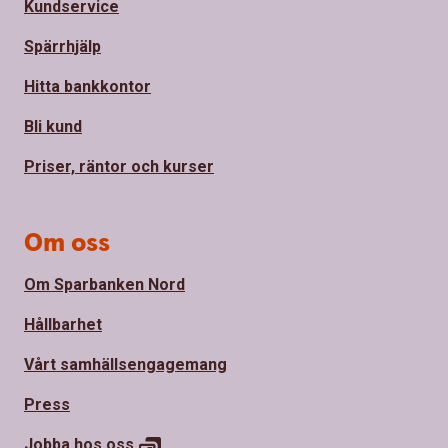
Kundservice
Spärrhjälp
Hitta bankkontor
Bli kund
Priser, räntor och kurser
Om oss
Om Sparbanken Nord
Hållbarhet
Vårt samhällsengagemang
Press
Jobba hos
oss