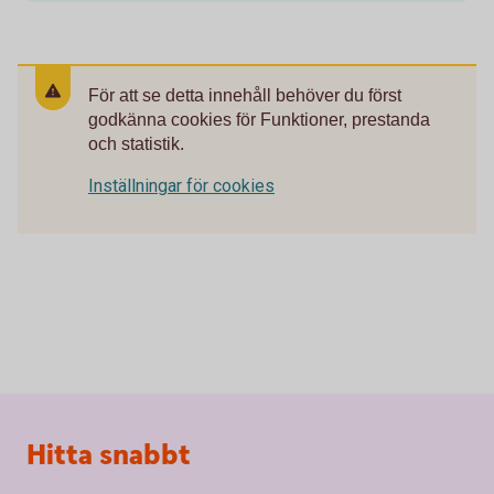
För att se detta innehåll behöver du först
godkänna cookies för Funktioner, prestanda
och statistik.
Inställningar för cookies
Sidfot
Hitta snabbt