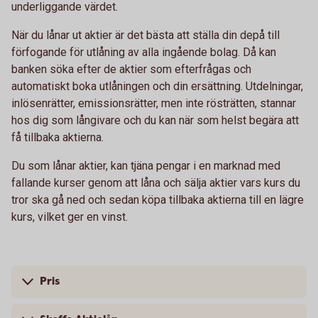
underliggande värdet.
När du lånar ut aktier är det bästa att ställa din depå till
förfogande för utlåning av alla ingående bolag. Då kan
banken söka efter de aktier som efterfrågas och
automatiskt boka utlåningen och din ersättning. Utdelningar,
inlösenrätter, emissionsrätter, men inte rösträtten, stannar
hos dig som långivare och du kan när som helst begära att
få tillbaka aktierna.
Du som lånar aktier, kan tjäna pengar i en marknad med
fallande kurser genom att låna och sälja aktier vars kurs du
tror ska gå ned och sedan köpa tillbaka aktierna till en lägre
kurs, vilket ger en vinst.
Pris