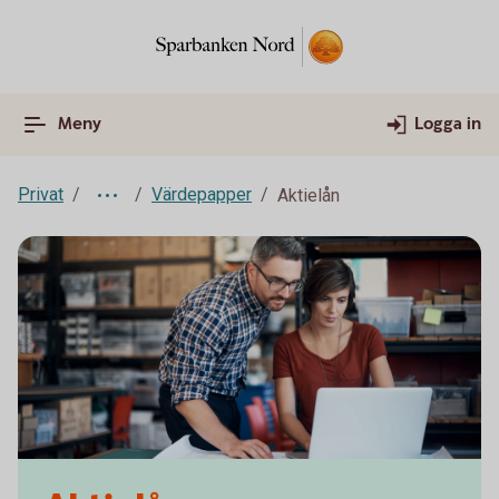
Meny
Logga in
Privat
Värdepapper
Aktielån