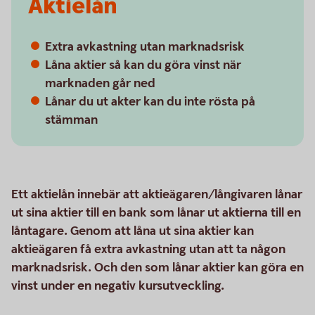
Aktielån
Extra avkastning utan marknadsrisk
Låna aktier så kan du göra vinst när
marknaden går ned
Lånar du ut akter kan du inte rösta på
stämman
Ett aktielån innebär att aktieägaren/långivaren lånar
ut sina aktier till en bank som lånar ut aktierna till en
låntagare. Genom att låna ut sina aktier kan
aktieägaren få extra avkastning utan att ta någon
marknadsrisk. Och den som lånar aktier kan göra en
vinst under en negativ kursutveckling.