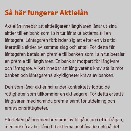
Så här fungerar Aktielån
Aktielån innebär att aktieägaren/långivaren lånar ut sina
aktier till en bank som i sin tur lånar ut aktierna till en
låntagare. Låntagaren förbinder sig att efter en viss tid
återställa aktier av samma slag och antal. För detta får
låntagaren betala en premie till banken som i sin tur betalar
en premie till långivaren. En bank är motpart för långivare
och låntagare, vilket innebär att långivarens krav ställs mot
banken och låntagarens skyldigheter krävs av banken.
Den som lånar aktier har under kontraktets löptid de
rättigheter som tillkommer en aktieägare. För detta ersätts
långivaren med nämnda premie samt för utdelning och
emissionsrättigheter.
Storleken på premien bestäms av tillgång och efterfrågan,
men också av hur lång tid aktierna är utlånade och på det