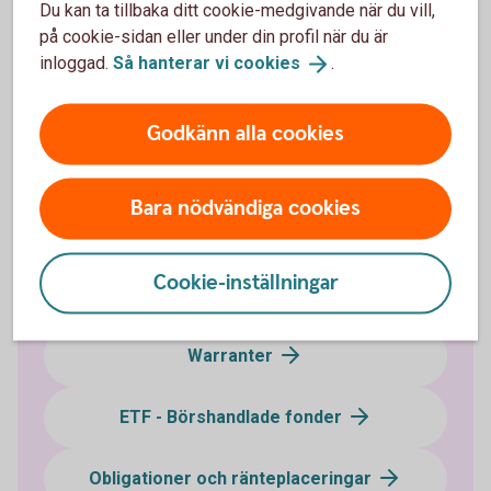
Du kan ta tillbaka ditt cookie-medgivande när du vill,
Kan vem som helst göra aktielån?
på cookie-sidan eller under din profil när du är
inloggad.
Så hanterar vi
cookies
.
Godkänn alla cookies
Investera i värdepapper
Bara nödvändiga cookies
Optioner och terminer
Cookie-inställningar
Certifikat - Bull & Bear
Warranter
ETF - Börshandlade fonder
Obligationer och ränteplaceringar