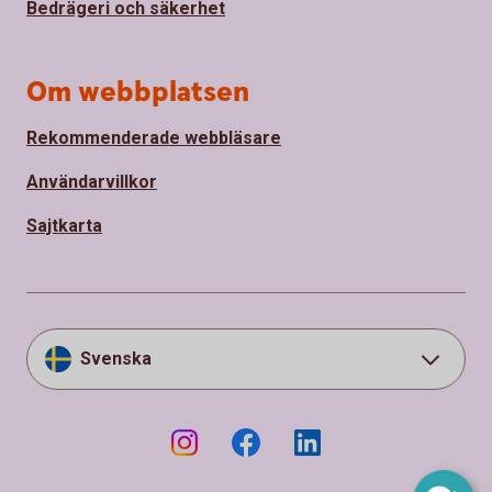
Bedrägeri och säkerhet
Om webbplatsen
Rekommenderade webbläsare
Användarvillkor
Sajtkarta
Svenska