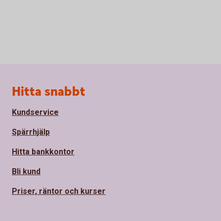
Sidfot
Hitta snabbt
Kundservice
Spärrhjälp
Hitta bankkontor
Bli kund
Priser, räntor och kurser