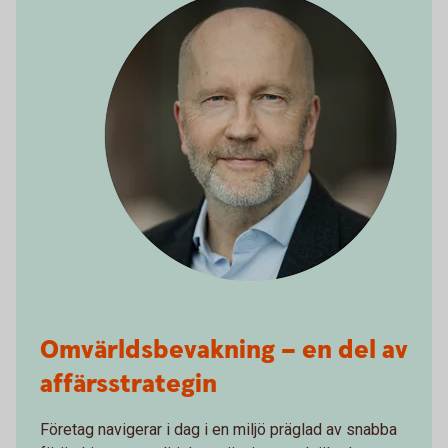
Omvärldsbevakning – en del av
affärsstrategin
Företag navigerar i dag i en miljö präglad av snabba