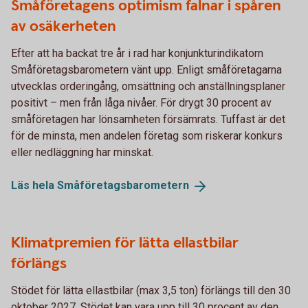
Småföretagens optimism falnar i spåren
av osäkerheten
Efter att ha backat tre år i rad har konjunkturindikatorn
Småföretagsbarometern vänt upp. Enligt småföretagarna
utvecklas orderingång, omsättning och anställningsplaner
positivt – men från låga nivåer. För drygt 30 procent av
småföretagen har lönsamheten försämrats. Tuffast är det
för de minsta, men andelen företag som riskerar konkurs
eller nedläggning har minskat.
Läs hela
Småföretagsbarometern
Klimatpremien för lätta ellastbilar
förlängs
Stödet för lätta ellastbilar (max 3,5 ton) förlängs till den 30
oktober 2027. Stödet kan vara upp till 30 procent av den