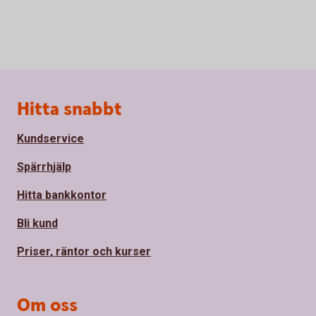
Sidfot
Hitta snabbt
Kundservice
Spärrhjälp
Hitta bankkontor
Bli kund
Priser, räntor och kurser
Om oss