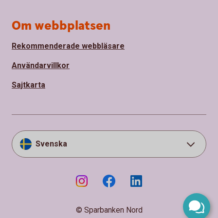
Om webbplatsen
Rekommenderade webbläsare
Användarvillkor
Sajtkarta
Svenska
© Sparbanken Nord