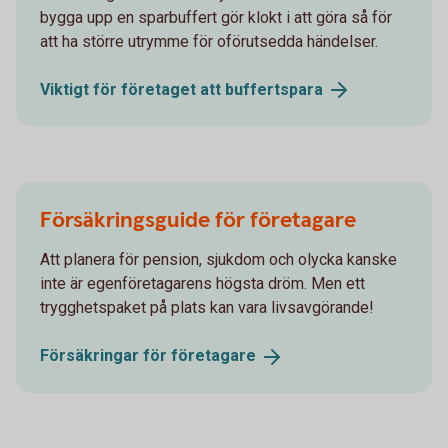
bygga upp en sparbuffert gör klokt i att göra så för
att ha större utrymme för oförutsedda händelser.
Viktigt för företaget att
buffertspara
Försäkringsguide för företagare
Att planera för pension, sjukdom och olycka kanske
inte är egenföretagarens högsta dröm. Men ett
trygghetspaket på plats kan vara livsavgörande!
Försäkringar för
företagare