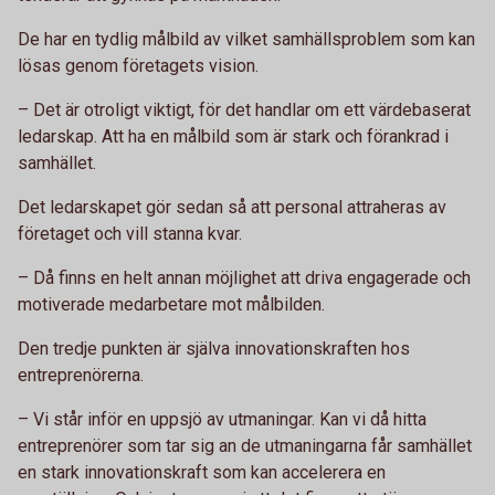
De har en tydlig målbild av vilket samhällsproblem som kan
lösas genom företagets vision.
– Det är otroligt viktigt, för det handlar om ett värdebaserat
ledarskap. Att ha en målbild som är stark och förankrad i
samhället.
Det ledarskapet gör sedan så att personal attraheras av
företaget och vill stanna kvar.
– Då finns en helt annan möjlighet att driva engagerade och
motiverade medarbetare mot målbilden.
Den tredje punkten är själva innovationskraften hos
entreprenörerna.
– Vi står inför en uppsjö av utmaningar. Kan vi då hitta
entreprenörer som tar sig an de utmaningarna får samhället
en stark innovationskraft som kan accelerera en