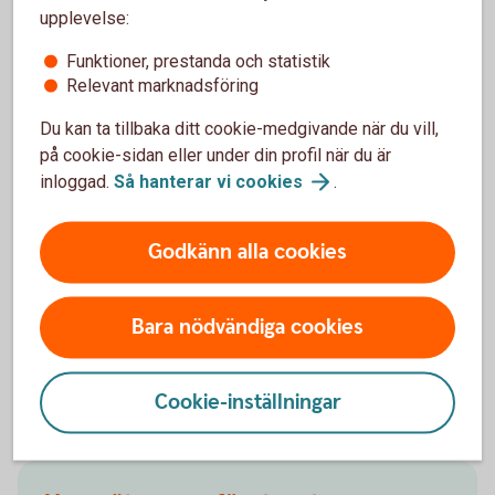
upplevelse:
Funktioner, prestanda och statistik
Relevant marknadsföring
Du kan ta tillbaka ditt cookie-medgivande när du vill,
på cookie-sidan eller under din profil när du är
inloggad.
Så hanterar vi
cookies
.
Godkänn alla cookies
Johanna Fager
Chef för Group Sustainability
Bara nödvändiga cookies
Cookie-inställningar
Andra läser också