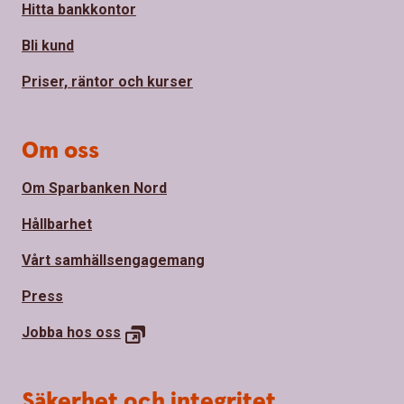
Hitta bankkontor
Bli kund
Priser, räntor och kurser
Om oss
Om Sparbanken Nord
Hållbarhet
Vårt samhällsengagemang
Press
Jobba hos
oss
Säkerhet och integritet