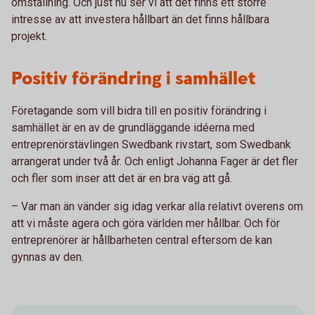
omställning. Och just nu ser vi att det finns ett större
intresse av att investera hållbart än det finns hållbara
projekt.
Positiv förändring i samhället
Företagande som vill bidra till en positiv förändring i
samhället är en av de grundläggande idéerna med
entreprenörstävlingen Swedbank rivstart, som Swedbank
arrangerat under två år. Och enligt Johanna Fager är det fler
och fler som inser att det är en bra väg att gå.
– Var man än vänder sig idag verkar alla relativt överens om
att vi måste agera och göra världen mer hållbar. Och för
entreprenörer är hållbarheten central eftersom de kan
gynnas av den.