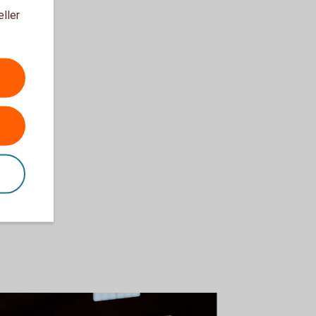
eller