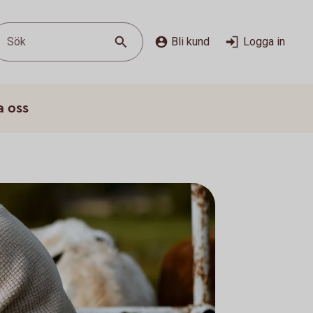
Sök
Bli kund
Logga in
a oss