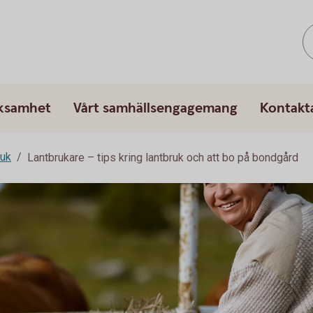
rksamhet
Vårt samhällsengagemang
Kontakt
ruk
Lantbrukare – tips kring lantbruk och att bo på bondgård