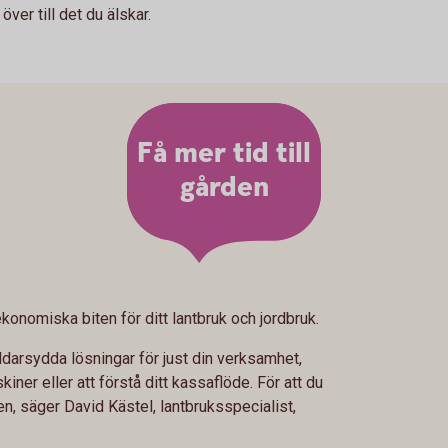
över till det du älskar.
Få mer tid till
gården
konomiska biten för ditt lantbruk och jordbruk.
ddarsydda lösningar för just din verksamhet,
iner eller att förstå ditt kassaflöde. För att du
n, säger David Kästel, lantbruksspecialist,