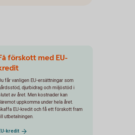
Få förskott med EU-
kredit
Du får vanligen EU-ersättningar som
gårdsstöd, djurbidrag och miljöstöd i
slutet av året. Men kostnader kan
däremot uppkomma under hela året.
Skaffa EU-kredit och få ett förskott fram
ill utbetalningen.
EU-
kredit