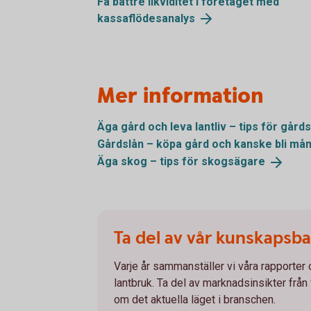
Få bättre likviditet i företaget med
kassaflödesanalys
Mer information
Äga gård och leva lantliv – tips för
gård
Gårdslån – köpa gård och kanske bli
mån
Äga skog – tips för
skogsägare
Ta del av vår kunskapsb
Varje år sammanställer vi våra rapporter
lantbruk. Ta del av marknadsinsikter från
om det aktuella läget i branschen.