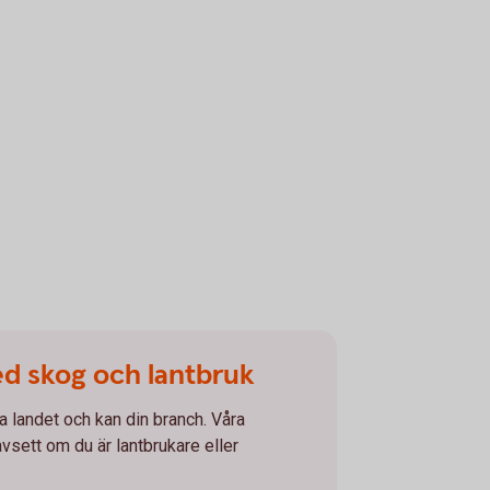
ed skog och lantbruk
la landet och kan din branch. Våra
avsett om du är lantbrukare eller