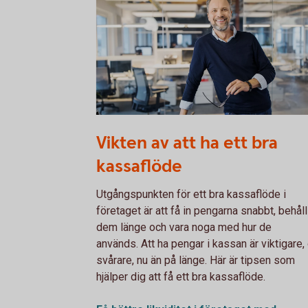
1132119378
Vikten av att ha ett bra
kassaflöde
Utgångspunkten för ett bra kassaflöde i
företaget är att få in pengarna snabbt, behåll
dem länge och vara noga med hur de
används. Att ha pengar i kassan är viktigare,
svårare, nu än på länge. Här är tipsen som
hjälper dig att få ett bra kassaflöde.