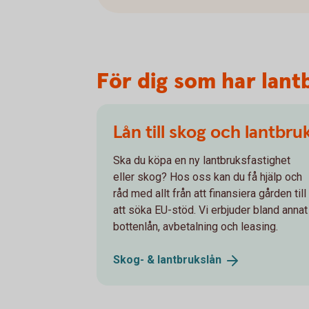
För dig som har lan
Lån till skog och lantbru
Ska du köpa en ny lantbruksfastighet
eller skog? Hos oss kan du få hjälp och
råd med allt från att finansiera gården till
att söka EU-stöd. Vi erbjuder bland annat
bottenlån, avbetalning och leasing.
Skog- &
lantbrukslån