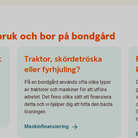
tbruk och bor på bondgård
k
Traktor, skördetröska
eller fyrhjuling?
På en bondgård används ofta olika typer
av traktorer och maskiner för att utföra
arbetet. Det finns olika sätt att finansiera
detta och vi hjälper dig att hitta den bästa
lösningen.
t
Maskinfinansiering