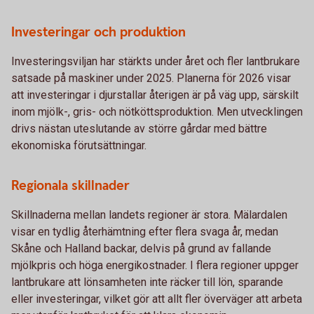
Investeringar och produktion
Investeringsviljan har stärkts under året och fler lantbrukare
satsade på maskiner under 2025. Planerna för 2026 visar
att investeringar i djurstallar återigen är på väg upp, särskilt
inom mjölk-, gris- och nötköttsproduktion. Men utvecklingen
drivs nästan uteslutande av större gårdar med bättre
ekonomiska förutsättningar.
Regionala skillnader
Skillnaderna mellan landets regioner är stora. Mälardalen
visar en tydlig återhämtning efter flera svaga år, medan
Skåne och Halland backar, delvis på grund av fallande
mjölkpris och höga energikostnader. I flera regioner uppger
lantbrukare att lönsamheten inte räcker till lön, sparande
eller investeringar, vilket gör att allt fler överväger att arbeta