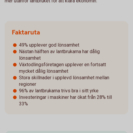
mer utanför lantbruket för att klara ekonomin.
Faktaruta
49% upplever god lönsamhet
Nästan hälften av lantbrukarna har dålig
lönsamhet
Växtodlingsföretagen upplever en fortsatt
mycket dålig lönsamhet
Stora skillnader i upplevd lönsamhet mellan
regioner
96% av lantbrukarna trivs bra i sitt yrke
Investeringar i maskiner har ökat från 28% till
33%