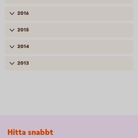
2016
2015
2014
2013
Sidfot
Hitta snabbt