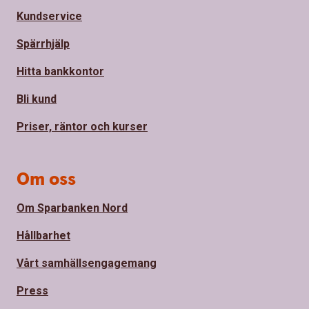
Kundservice
Spärrhjälp
Hitta bankkontor
Bli kund
Priser, räntor och kurser
Om oss
Om Sparbanken Nord
Hållbarhet
Vårt samhällsengagemang
Press