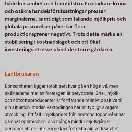
både lönsamhet och framtidstro. En starkare krona
och osäkra handelsförutsättningar pressar
marginalerna, samtidigt som fallande mjölkpris och
globala prisrörelser påverkar flera
produktionsgrenar negativt. Trots detta märks en
stabilisering i kostnadsläget och ett ökat
investeringsintresse bland de större gårdarna.
Lantbrukaren
Lönsamheten ligger totalt sett kvar på en hög nivå, men
skillnaderna mellan företagen är betydande. Gris-, mjölk-
och nötköttsproducenter är fortfarande relativt positiva till
sin situation, medan växtodlingen har en tydligt svagare
utveckling. Ett fall i mjölkpriset från höstens toppnivåer har
dämpat optimismen, och många mindre mjölkgårdar
bedömer att de inte längre kan fortsätta sin verksamhet.