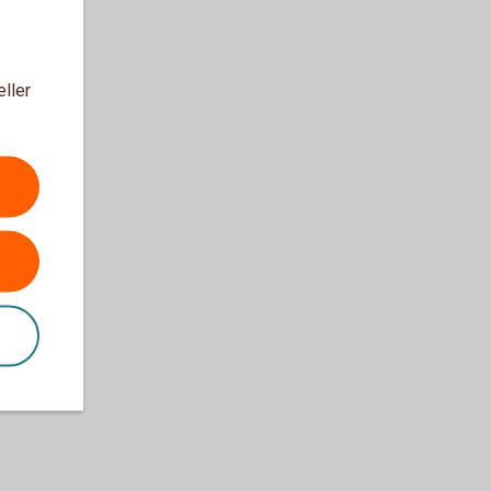
eller