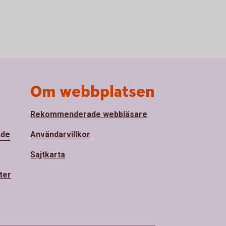
Om webbplatsen
Rekommenderade webbläsare
nde
Användarvillkor
Sajtkarta
ter