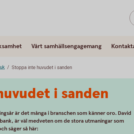
rksamhet
Vårt samhällsengagemang
Kontakt
ruk
Stoppa inte huvudet i sanden
huvudet i sanden
ingsår är det många i branschen som känner oro. David
edbank, är väl medveten om de stora utmaningar som
ch säger så här: