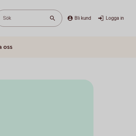
Sök
Bli kund
Logga in
a oss