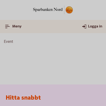
Meny
Logga in
Event
Sidfot
Hitta snabbt