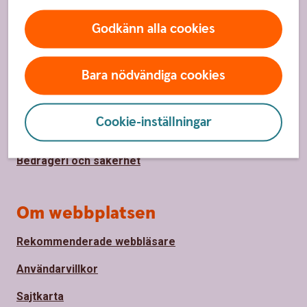
Godkänn alla cookies
Säkerhet och integritet
Bara nödvändiga cookies
Ta tillbaka cookie-medgivande
Så hanterar vi cookies
Cookie-inställningar
Behandling av personuppgifter
Bedrägeri och säkerhet
Om webbplatsen
Rekommenderade webbläsare
Användarvillkor
Sajtkarta